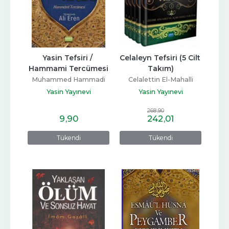
Yasin Tefsiri / 
Celaleyn Tefsiri (5 Cilt 
Hammami Tercümesi
Takım)
Muhammed Hammadi
Celalettin El-Mahalli
Yasin Yayınevi
Yasin Yayınevi
268
,90
9
,90
242
,01
Tükendi
Tükendi