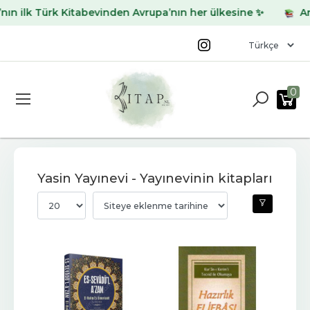
ilk Türk Kitabevinden Avrupa’nın her ülkesine ✨
Aradığ
0
Yasin Yayınevi - Yayınevinin kitapları