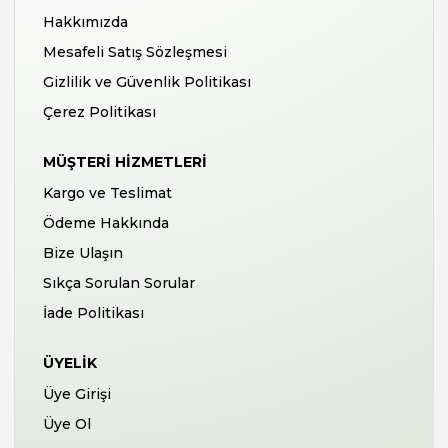
Hakkımızda
Mesafeli Satış Sözleşmesi
Gizlilik ve Güvenlik Politikası
Çerez Politikası
MÜŞTERI HIZMETLERI
Kargo ve Teslimat
Ödeme Hakkında
Bize Ulaşın
Sıkça Sorulan Sorular
İade Politikası
ÜYELIK
Üye Girişi
Üye Ol