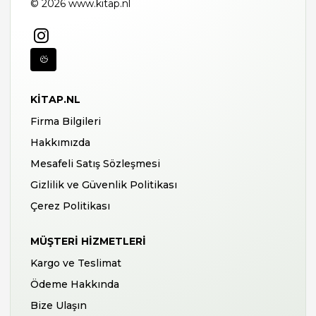
© 2026 www.kitap.nl
KITAP.NL
Firma Bilgileri
Hakkımızda
Mesafeli Satış Sözleşmesi
Gizlilik ve Güvenlik Politikası
Çerez Politikası
MÜŞTERI HIZMETLERI
Kargo ve Teslimat
Ödeme Hakkında
Bize Ulaşın