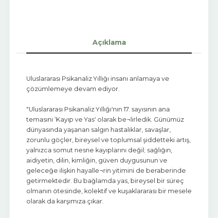
Açıklama
Uluslararası Psikanaliz Yıllığı insanı anlamaya ve
çözümlemeye devam ediyor.
"Uluslararası Psikanaliz Yıllığı'nın 17. sayısının ana
temasını ‘Kayıp ve Yas' olarak be¬lirledik. Günümüz
dünyasında yaşanan salgın hastalıklar, savaşlar,
zorunlu göçler, bireysel ve toplumsal şiddetteki artış,
yalnızca somut nesne kayıplarını değil; sağlığın,
aidiyetin, dilin, kimliğin, güven duygusunun ve
geleceğe ilişkin hayalle¬rin yitimini de beraberinde
getirmektedir. Bu bağlamda yas, bireysel bir süreç
olmanın ötesinde, kolektif ve kuşaklararası bir mesele
olarak da karşımıza çıkar.