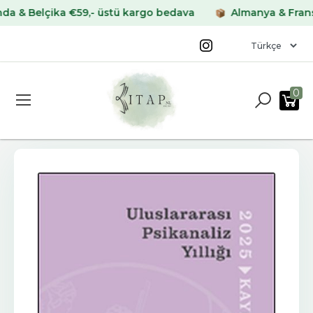
Belçika €59,- üstü kargo bedava
Almanya & Fransa €69
0