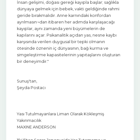
İnsan gelişimi, doğası gereği kayıpla başlar; sağlıkla
dünyaya gelmek için bebek, vakti geldiğinde rahmi
geride bırakmalıdır. Anne karnındaki konfordan
ayrılmasın¬dan itibaren her adımda karşılaşacağı
kayıplar, aynı zamanda yeni büyümelerin de
kapılarını açar. Psikanalitik açıdan yas, nesne kaybı
karşısında verilen duygusal bir tepki olmanın
ötesinde öznenin iç dünyasının, bağ kurma ve
simgeleştirme kapasitelerinin yapıtaşlarını oluşturan
bir deneyimdir."
Sunuş'tan,
Şeyda Postacı
Yası Tutulmayanlara Liman Olarak Kökleşmiş
Yakınmacılık
MAXINE ANDERSON