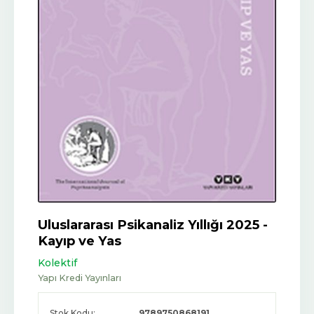
Uluslararası Psikanaliz Yıllığı 2025 -
Kayıp ve Yas
Kolektif
Yapı Kredi Yayınları
Stok Kodu:
9789750868191