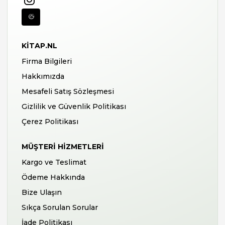
KITAP.NL
Firma Bilgileri
Hakkımızda
Mesafeli Satış Sözleşmesi
Gizlilik ve Güvenlik Politikası
Çerez Politikası
MÜŞTERI HIZMETLERI
Kargo ve Teslimat
Ödeme Hakkında
Bize Ulaşın
Sıkça Sorulan Sorular
İade Politikası