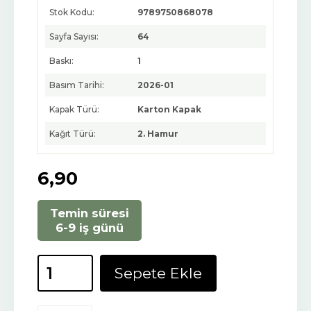
Stok Kodu:
9789750868078
Sayfa Sayısı:
64
Baskı:
1
Basım Tarihi:
2026-01
Kapak Türü:
Karton Kapak
Kağıt Türü:
2. Hamur
6
,90
Temin süresi
6-9 iş günü
Sepete Ekle