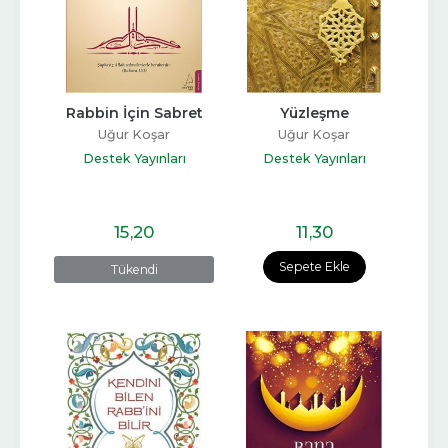
Rabbin İçin Sabret
Yüzleşme
Uğur Koşar
Uğur Koşar
Destek Yayınları
Destek Yayınları
15
,20
11
,30
Sepete Ekle
Tükendi