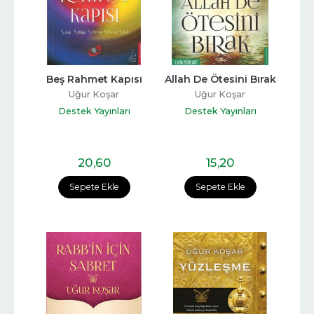
Beş Rahmet Kapısı
Allah De Ötesini Bırak
Uğur Koşar
Uğur Koşar
Destek Yayınları
Destek Yayınları
20
,60
15
,20
Sepete Ekle
Sepete Ekle