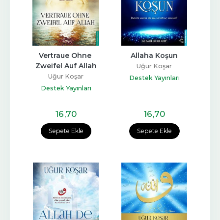
Vertraue Ohne 
Allaha Koşun
Zweifel Auf Allah
Uğur Koşar
Uğur Koşar
Destek Yayınları
Destek Yayınları
16
,70
16
,70
Sepete Ekle
Sepete Ekle