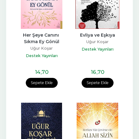
Her Şeye Canını 
Evliya ve Eşkıya
Sıkma Ey Gönül
Uğur Koşar
Uğur Koşar
Destek Yayınları
Destek Yayınları
14
,70
16
,70
Sepete Ekle
Sepete Ekle