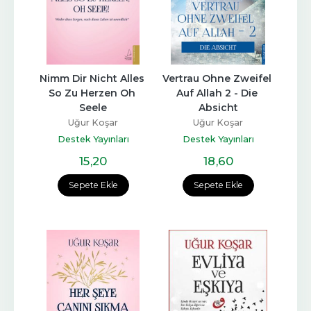
Nimm Dir Nicht Alles 
Vertrau Ohne Zweifel 
So Zu Herzen Oh 
Auf Allah 2 - Die 
Seele
Absicht
Uğur Koşar
Uğur Koşar
Destek Yayınları
Destek Yayınları
15
,20
18
,60
Sepete Ekle
Sepete Ekle