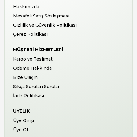
Hakkımızda
Mesafeli Satış Sözleşmesi
Gizlilik ve Güvenlik Politikası
Çerez Politikası
MÜŞTERI HIZMETLERI
Kargo ve Teslimat
Ödeme Hakkında
Bize Ulaşın
Sıkça Sorulan Sorular
İade Politikası
ÜYELIK
Üye Girişi
Üye Ol