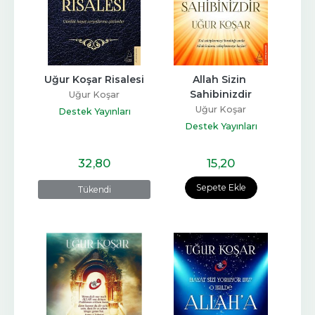
Uğur Koşar Risalesi
Allah Sizin 
Sahibinizdir
Uğur Koşar
Uğur Koşar
Destek Yayınları
Destek Yayınları
32
,80
15
,20
Sepete Ekle
Tükendi