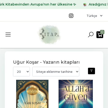
bevinden Avrupa’nın her ülkesine ✨
Aradığınız kitabı b
0
Uğur Koşar - Yazarın kitapları