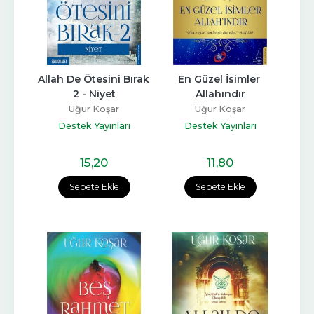
Allah De Ötesini Bırak 
En Güzel İsimler 
2 - Niyet
Allahındır
Uğur Koşar
Uğur Koşar
Destek Yayınları
Destek Yayınları
15
,20
11
,80
Sepete Ekle
Sepete Ekle