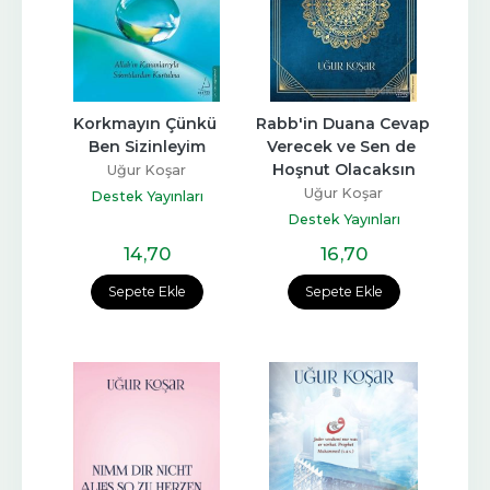
Korkmayın Çünkü 
Rabb'in Duana Cevap 
Ben Sizinleyim
Verecek ve Sen de 
Hoşnut Olacaksın
Uğur Koşar
Uğur Koşar
Destek Yayınları
Destek Yayınları
14
,70
16
,70
Sepete Ekle
Sepete Ekle