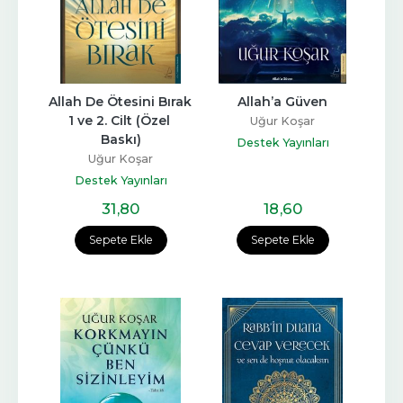
Allah De Ötesini Bırak 
Allah’a Güven
1 ve 2. Cilt (Özel 
Uğur Koşar
Baskı)
Destek Yayınları
Uğur Koşar
Destek Yayınları
31
,80
18
,60
Sepete Ekle
Sepete Ekle