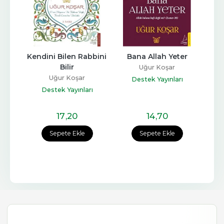
Kendini Bilen Rabbini 
Bana Allah Yeter
Bilir
Uğur Koşar
Uğur Koşar
Destek Yayınları
Destek Yayınları
17
,20
14
,70
Sepete Ekle
Sepete Ekle