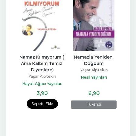
Namaz Kılmıyorum ( 
Namazla Yeniden 
Ama Kalbim Temiz 
Doğdum
Diyenlere)
Yaşar Alptekin
Yaşar Alptekin
Nesil Yayınları
Hayat Ağacı Yayınları
3
,90
6
,90
Sepete Ekle
Tükendi