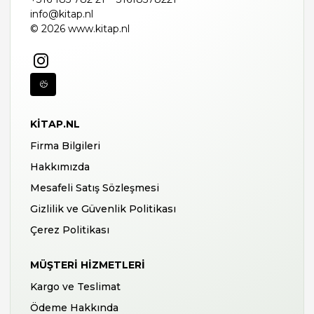
info@kitap.nl
© 2026 www.kitap.nl
KITAP.NL
Firma Bilgileri
Hakkımızda
Mesafeli Satış Sözleşmesi
Gizlilik ve Güvenlik Politikası
Çerez Politikası
MÜŞTERI HIZMETLERI
Kargo ve Teslimat
Ödeme Hakkında