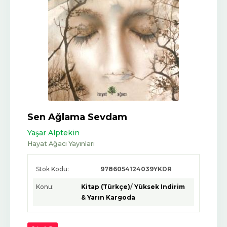
Sen Ağlama Sevdam
Yaşar Alptekin
Hayat Ağacı Yayınları
Stok Kodu:
9786054124039YKDR
Konu:
Kitap (Türkçe)
/
Yüksek Indirim
& Yarın Kargoda