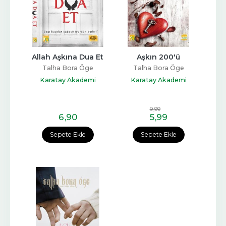
Allah Aşkına Dua Et
Aşkın 200'ü
Talha Bora Öge
Talha Bora Öge
Karatay Akademi
Karatay Akademi
Yayınları
Yayınları
9
,99
6
,90
5
,99
Sepete Ekle
Sepete Ekle