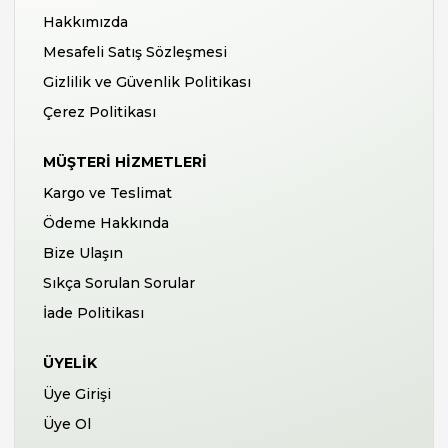
Hakkımızda
Mesafeli Satış Sözleşmesi
Gizlilik ve Güvenlik Politikası
Çerez Politikası
MÜŞTERI HIZMETLERI
Kargo ve Teslimat
Ödeme Hakkında
Bize Ulaşın
Sıkça Sorulan Sorular
İade Politikası
ÜYELIK
Üye Girişi
Üye Ol