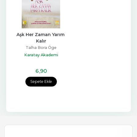
Aşk Her Zaman Yarım 
Kalır
Talha Bora Öge
Karatay Akademi
Yayınları
6
,90
Sepete Ekle