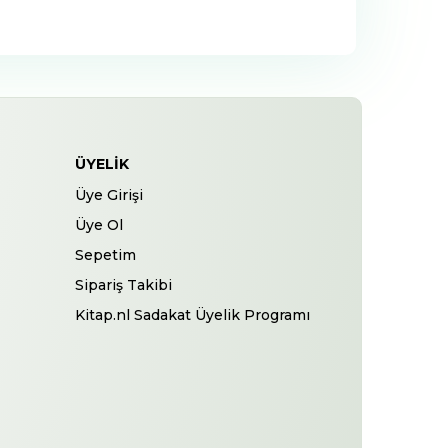
ÜYELIK
Üye Girişi
Üye Ol
Sepetim
Sipariş Takibi
Kitap.nl Sadakat Üyelik Programı