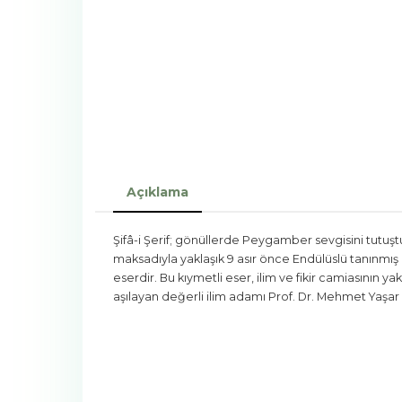
Açıklama
Şifâ-i Şerif; gönüllerde Peygamber sevgisini tutuş
maksadıyla yaklaşık 9 asır önce Endülüslü tanınmış 
eserdir. Bu kıymetli eser, ilim ve fikir camiasının 
aşılayan değerli ilim adamı Prof. Dr. Mehmet Yaş