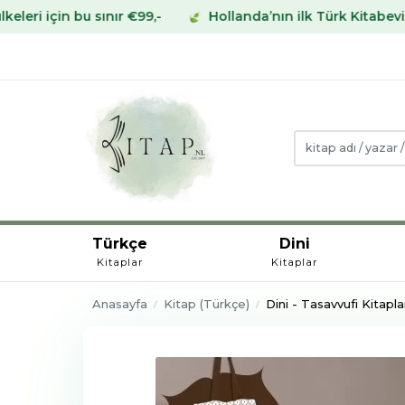
 sınır €99,-
Hollanda’nın ilk Türk Kitabevinden Avrupa’
Türkçe
Dini
Kitaplar
Kitaplar
Anasayfa
Kitap (Türkçe)
Dini - Tasavvufi Kitapla