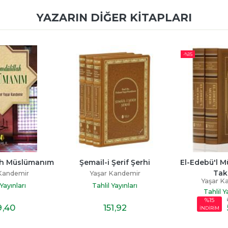
YAZARIN DIĞER KITAPLARI
-%
15
ah Müslümanım
Şemail-i Şerif Şerhi
El-Edebü'l Mü
Tak
Kandemir
Yaşar Kandemir
Yaşar K
 Yayınları
Tahlil Yayınları
Tahlil Y
%15
9
,40
151
,92
İNDİRİM