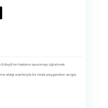
-ı Enbiyâ'nın haklarını savunmayı öğretmek
aleme aldığı eserleriyle bir nesle peygamber sevgisi