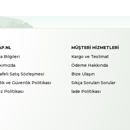
AP.NL
MÜŞTERI HIZMETLERI
a Bilgileri
Kargo ve Teslimat
kımızda
Ödeme Hakkında
feli Satış Sözleşmesi
Bize Ulaşın
ilik ve Güvenlik Politikası
Sıkça Sorulan Sorular
z Politikası
İade Politikası