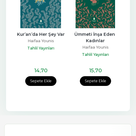
Kur’an’da Her Şey Var
Ümmeti İnşa Eden 
Kadınlar
Haifaa Younis
Haifaa Younis
Tahlil Yayınları
Tahlil Yayınları
14
,70
15
,70
Sepete Ekle
Sepete Ekle