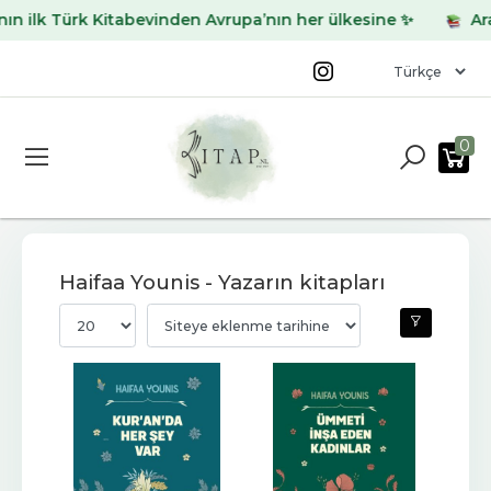
 ilk Türk Kitabevinden Avrupa’nın her ülkesine ✨
Aradı
0
Haifaa Younis - Yazarın kitapları