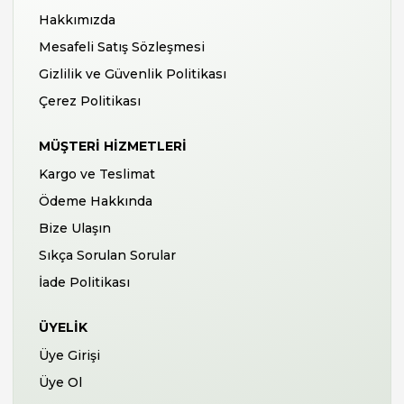
Hakkımızda
Mesafeli Satış Sözleşmesi
Gizlilik ve Güvenlik Politikası
Çerez Politikası
MÜŞTERI HIZMETLERI
Kargo ve Teslimat
Ödeme Hakkında
Bize Ulaşın
Sıkça Sorulan Sorular
İade Politikası
ÜYELIK
Üye Girişi
Üye Ol