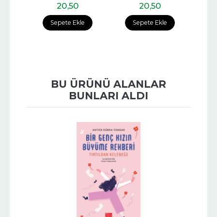
20
,50
20
,50
Sepete Ekle
Sepete Ekle
BU ÜRÜNÜ ALANLAR
BUNLARI ALDI