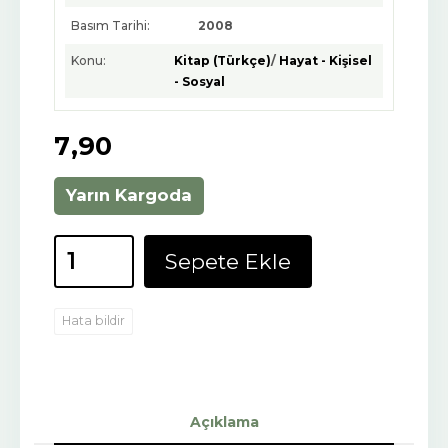
Basım Tarihi:
2008
Konu:
Kitap (Türkçe)
/
Hayat - Kişisel
- Sosyal
7
,90
Yarın Kargoda
Sepete Ekle
Hata bildir
Açıklama