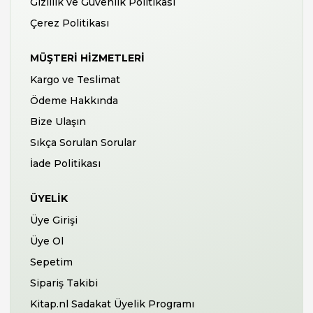
Gizlilik ve Güvenlik Politikası
Çerez Politikası
MÜŞTERI HIZMETLERI
Kargo ve Teslimat
Ödeme Hakkında
Bize Ulaşın
Sıkça Sorulan Sorular
İade Politikası
ÜYELIK
Üye Girişi
Üye Ol
Sepetim
Sipariş Takibi
Kitap.nl Sadakat Üyelik Programı