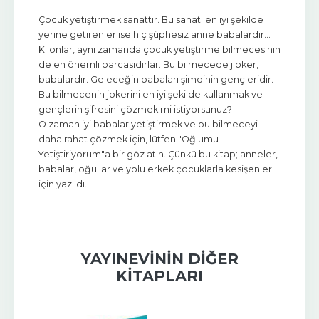
Çocuk yetiştirmek sanattır. Bu sanatı en iyi şekilde
yerine getirenler ise hiç şüphesiz anne babalardır...
Ki onlar, aynı zamanda çocuk yetiştirme bilmecesinin
de en önemli parcasıdırlar. Bu bilmecede j'oker,
babalardır. Geleceğin babaları şimdinin gençleridir.
Bu bilmecenin jokerini en iyi şekilde kullanmak ve
gençlerin şifresini çözmek mi istiyorsunuz?
O zaman iyi babalar yetiştirmek ve bu bilmeceyi
daha rahat çözmek için, lütfen "Oğlumu
Yetiştiriyorum"a bir göz atın. Çünkü bu kitap; anneler,
babalar, oğullar ve yolu erkek çocuklarla kesişenler
için yazıldı.
YAYINEVININ DIĞER
KITAPLARI