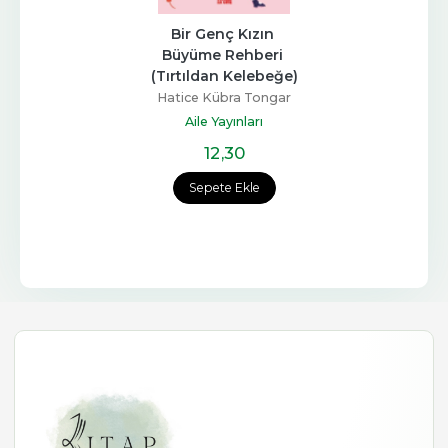
Bir Genç Kızın 
Büyüme Rehberi 
(Tırtıldan Kelebeğe)
Hatice Kübra Tongar
Aile Yayınları
12
,30
Sepete Ekle