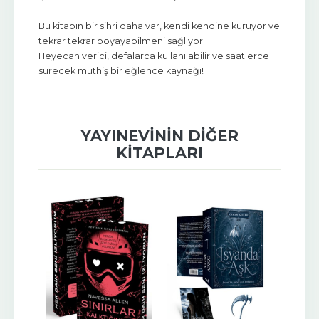
Bu kitabın bir sihri daha var, kendi kendine kuruyor ve
tekrar tekrar boyayabilmeni sağlıyor.
Heyecan verici, defalarca kullanılabilir ve saatlerce
sürecek müthiş bir eğlence kaynağı!
YAYINEVININ DIĞER
KITAPLARI
-%
11