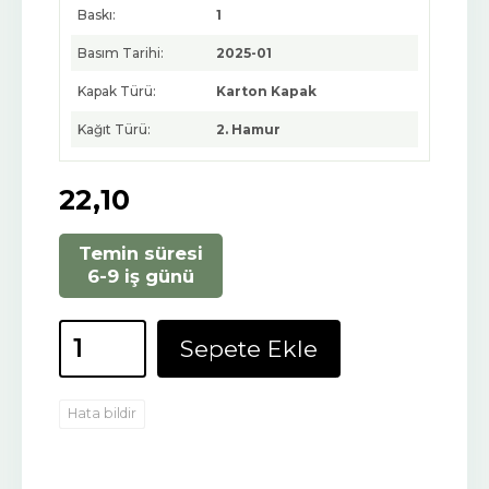
Baskı:
1
Basım Tarihi:
2025-01
Kapak Türü:
Karton Kapak
Kağıt Türü:
2. Hamur
22
,10
Temin süresi
6-9 iş günü
Sepete Ekle
Hata bildir