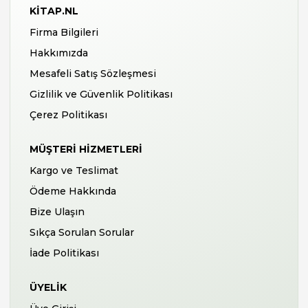
KITAP.NL
Firma Bilgileri
Hakkımızda
Mesafeli Satış Sözleşmesi
Gizlilik ve Güvenlik Politikası
Çerez Politikası
MÜŞTERI HIZMETLERI
Kargo ve Teslimat
Ödeme Hakkında
Bize Ulaşın
Sıkça Sorulan Sorular
İade Politikası
ÜYELIK