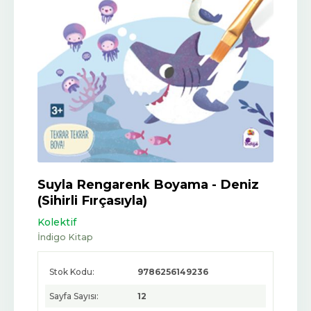
Suyla Rengarenk Boyama - Deniz
(Sihirli Fırçasıyla)
Kolektif
İndigo Kitap
Stok Kodu:
9786256149236
Sayfa Sayısı:
12