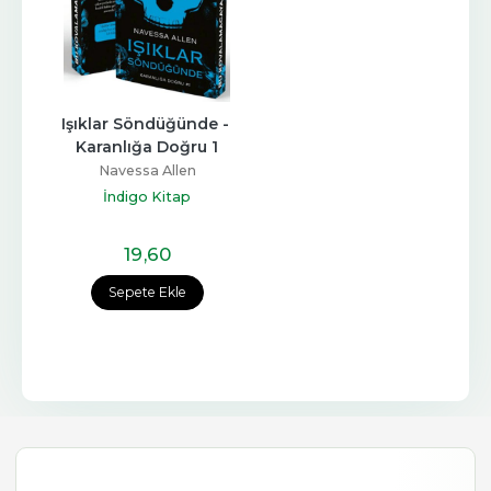
Işıklar Söndüğünde - 
Karanlığa Doğru 1
Navessa Allen
İndigo Kitap
19
,60
Sepete Ekle