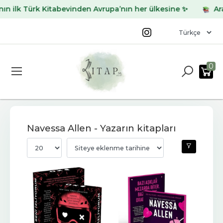
ilk Türk Kitabevinden Avrupa’nın her ülkesine ✨
Aradığ
0
Navessa Allen - Yazarın kitapları