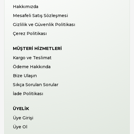
Hakkımızda
Mesafeli Satış Sözleşmesi
Gizlilik ve Güvenlik Politikası
Çerez Politikası
MÜŞTERI HIZMETLERI
Kargo ve Teslimat
Ödeme Hakkında
Bize Ulaşın
Sıkça Sorulan Sorular
İade Politikası
ÜYELIK
Üye Girişi
Üye Ol