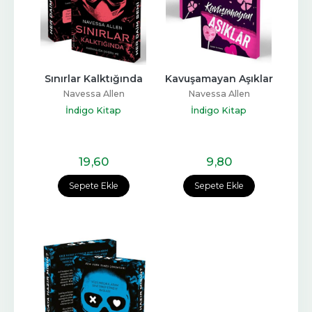
Sınırlar Kalktığında
Kavuşamayan Aşıklar
Navessa Allen
Navessa Allen
İndigo Kitap
İndigo Kitap
19
,60
9
,80
Sepete Ekle
Sepete Ekle