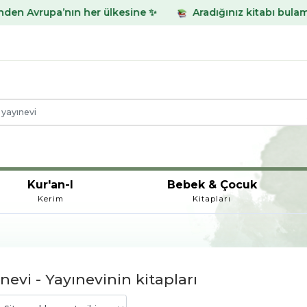
ülkesine ✨
Aradığınız kitabı bulamadınız mı? WhatsApp 
Kur'an-I
Bebek & Çocuk
Kerim
Kitapları
ınevi - Yayınevinin kitapları