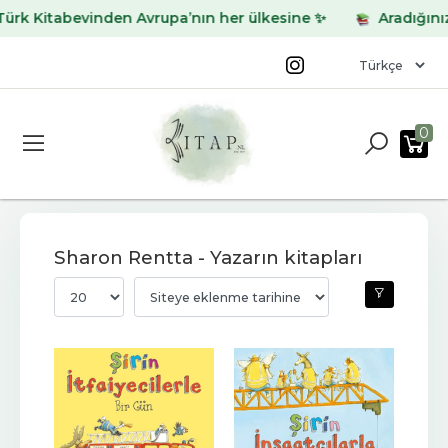
 Kitabevinden Avrupa’nın her ülkesine ✨
Aradığınız kita
0
Sharon Rentta - Yazarın kitapları