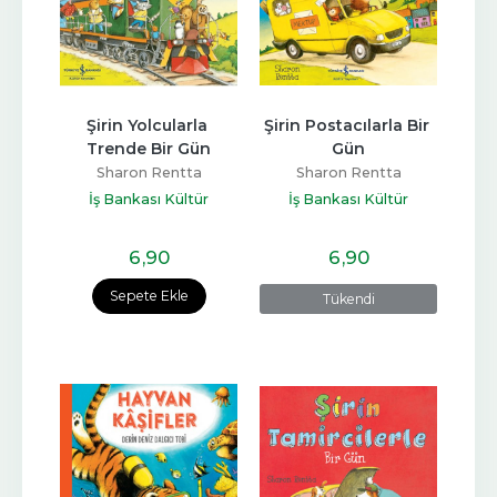
Şirin Yolcularla 
Şirin Postacılarla Bir 
Trende Bir Gün
Gün
Sharon Rentta
Sharon Rentta
İş Bankası Kültür
İş Bankası Kültür
Yayınları
Yayınları
6
,90
6
,90
Sepete Ekle
Tükendi