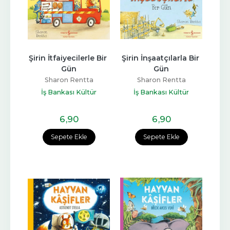
Şirin İtfaiyecilerle Bir 
Şirin İnşaatçılarla Bir 
Gün
Gün
Sharon Rentta
Sharon Rentta
İş Bankası Kültür
İş Bankası Kültür
Yayınları
Yayınları
6
,90
6
,90
Sepete Ekle
Sepete Ekle