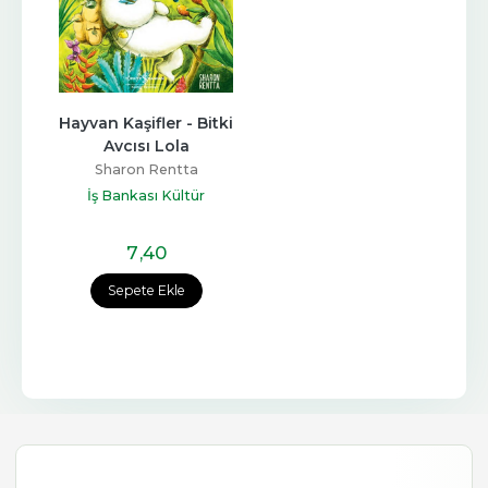
Hayvan Kaşifler - Bitki 
Avcısı Lola
Sharon Rentta
İş Bankası Kültür
Yayınları
7
,40
Sepete Ekle