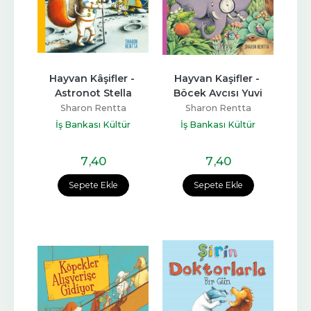
Hayvan Kâşifler - 
Hayvan Kaşifler - 
Astronot Stella
Böcek Avcısı Yuvi
Sharon Rentta
Sharon Rentta
İş Bankası Kültür
İş Bankası Kültür
Yayınları
Yayınları
7
,40
7
,40
Sepete Ekle
Sepete Ekle