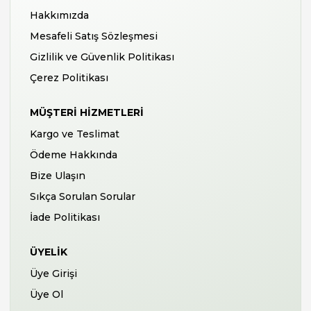
Hakkımızda
Mesafeli Satış Sözleşmesi
Gizlilik ve Güvenlik Politikası
Çerez Politikası
MÜŞTERI HIZMETLERI
Kargo ve Teslimat
Ödeme Hakkında
Bize Ulaşın
Sıkça Sorulan Sorular
İade Politikası
ÜYELIK
Üye Girişi
Üye Ol