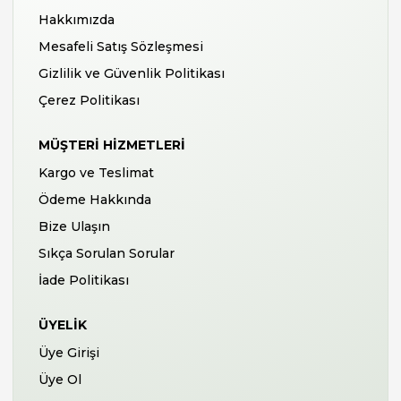
Hakkımızda
Mesafeli Satış Sözleşmesi
Gizlilik ve Güvenlik Politikası
Çerez Politikası
MÜŞTERI HIZMETLERI
Kargo ve Teslimat
Ödeme Hakkında
Bize Ulaşın
Sıkça Sorulan Sorular
İade Politikası
ÜYELIK
Üye Girişi
Üye Ol