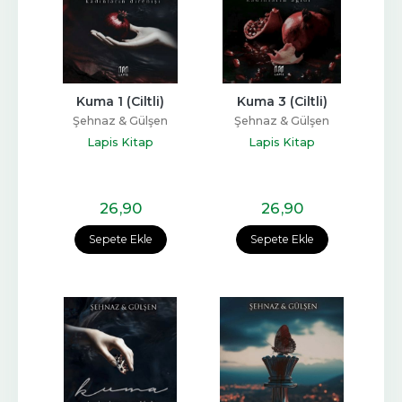
Kuma 1 (Ciltli)
Kuma 3 (Ciltli)
Şehnaz & Gülşen
Şehnaz & Gülşen
Lapis Kitap
Lapis Kitap
26
,90
26
,90
Sepete Ekle
Sepete Ekle