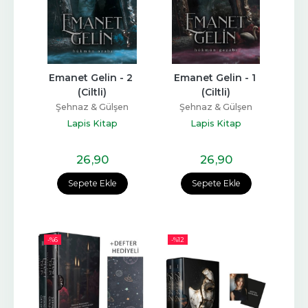
Emanet Gelin - 2 
Emanet Gelin - 1 
(Ciltli)
(Ciltli)
Şehnaz & Gülşen
Şehnaz & Gülşen
Lapis Kitap
Lapis Kitap
26
,90
26
,90
Sepete Ekle
Sepete Ekle
-%
6
-%
12