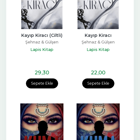
Kayıp Kiracı (Ciltli)
Kayıp Kiracı
Şehnaz & Gülşen
Şehnaz & Gülşen
Lapis Kitap
Lapis Kitap
29
,30
22
,00
Sepete Ekle
Sepete Ekle