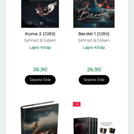
Kuma 2 (Ciltli)
Berdel 1 (Ciltli)
Şehnaz & Gülşen
Şehnaz & Gülşen
Lapis Kitap
Lapis Kitap
26
,90
26
,90
Sepete Ekle
Sepete Ekle
-%
9