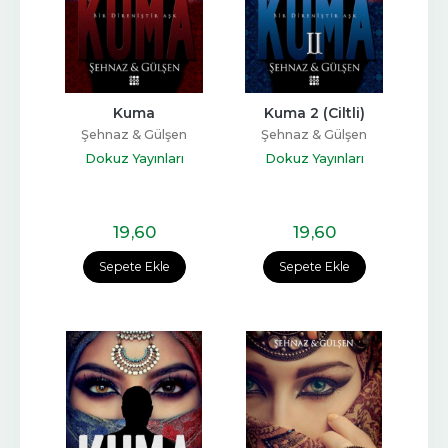
Kuma
Kuma 2 (Ciltli)
Şehnaz & Gülşen
Şehnaz & Gülşen
Dokuz Yayınları
Dokuz Yayınları
19
,60
19
,60
Sepete Ekle
Sepete Ekle