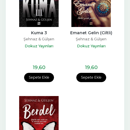
Kuma 3
Emanet Gelin (Ciltli)
Şehnaz & Gülşen
Şehnaz & Gülşen
Dokuz Yayınları
Dokuz Yayınları
19
,60
19
,60
Sepete Ekle
Sepete Ekle