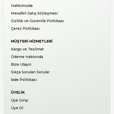
Hakkımızda
Mesafeli Satış Sözleşmesi
Gizlilik ve Güvenlik Politikası
Çerez Politikası
MÜŞTERI HIZMETLERI
Kargo ve Teslimat
Ödeme Hakkında
Bize Ulaşın
Sıkça Sorulan Sorular
İade Politikası
ÜYELIK
Üye Girişi
Üye Ol