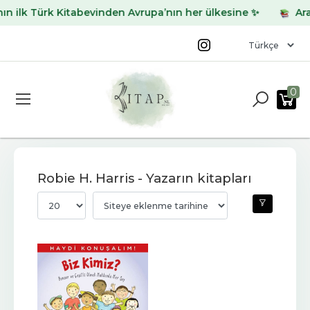
ilk Türk Kitabevinden Avrupa’nın her ülkesine ✨
Aradığ
0
Robie H. Harris - Yazarın kitapları