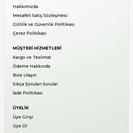
Hakkımızda
Mesafeli Satış Sözleşmesi
Gizlilik ve Güvenlik Politikası
Çerez Politikası
MÜŞTERI HIZMETLERI
Kargo ve Teslimat
Ödeme Hakkında
Bize Ulaşın
Sıkça Sorulan Sorular
İade Politikası
ÜYELIK
Üye Girişi
Üye Ol