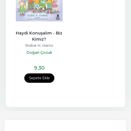
Haydi Konuşalım - Biz 
Kimiz?
Robie H. Harris
Doğan Çocuk
9
,30
Sepete Ekle