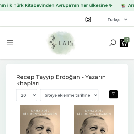
ilk Türk Kitabevinden Avrupa’nın her ülkesine ✨
Aradığ
0
Recep Tayyip Erdoğan - Yazarın
kitapları