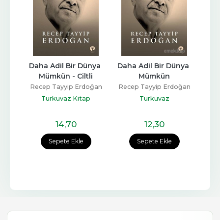
Daha Adil Bir Dünya 
Daha Adil Bir Dünya 
Mümkün - Ciltli
Mümkün
Recep Tayyip Erdoğan
Recep Tayyip Erdoğan
Turkuvaz Kitap
Turkuvaz
14
,70
12
,30
Sepete Ekle
Sepete Ekle