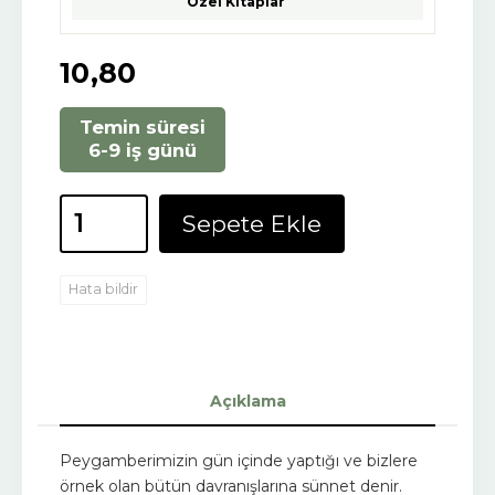
Özel Kitaplar
10
,80
Temin süresi
6-9 iş günü
Sepete Ekle
Hata bildir
Açıklama
Peygamberimizin gün içinde yaptığı ve bizlere
örnek olan bütün davranışlarına sünnet denir.