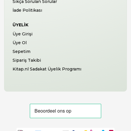
Sıkça Sorulan Sorular
İade Politikası
ÜYELIK
Üye Girişi
Üye Ol
Sepetim
Sipariş Takibi
Kitap.nl Sadakat Üyelik Programı