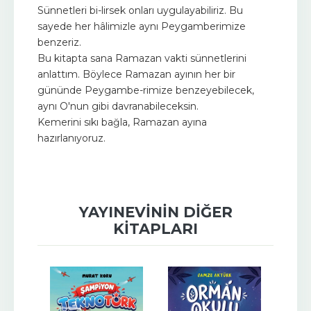
Sünnetleri bi-lirsek onları uygulayabiliriz. Bu
sayede her hâlimizle aynı Peygamberimize
benzeriz.
Bu kitapta sana Ramazan vakti sünnetlerini
anlattım. Böylece Ramazan ayının her bir
gününde Peygambe-rimize benzeyebilecek,
aynı O'nun gibi davranabileceksin.
Kemerini sıkı bağla, Ramazan ayına
hazırlanıyoruz.
YAYINEVININ DIĞER
KITAPLARI