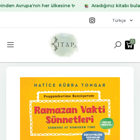
den Avrupa’nın her ülkesine ✨
Aradığınız kitabı bulamad
0