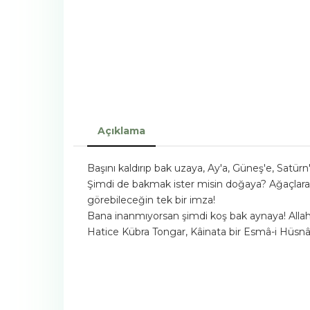
Açıklama
Başını kaldırıp bak uzaya, Ay'a, Güneş'e, Satür
Şimdi de bakmak ister misin doğaya? Ağaçlara, 
görebileceğin tek bir imza!
Bana inanmıyorsan şimdi koş bak aynaya! Allah'ı
Hatice Kübra Tongar, Kâinata bir Esmâ-i Hüsnâ