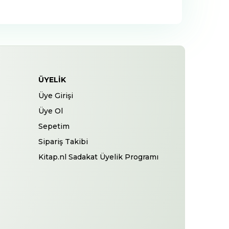
ÜYELIK
Üye Girişi
Üye Ol
Sepetim
Sipariş Takibi
Kitap.nl Sadakat Üyelik Programı