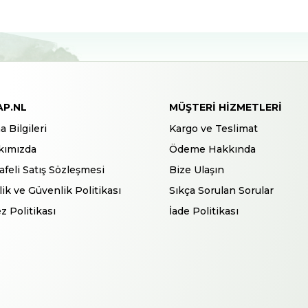
AP.NL
MÜŞTERI HIZMETLERI
a Bilgileri
Kargo ve Teslimat
kımızda
Ödeme Hakkında
feli Satış Sözleşmesi
Bize Ulaşın
ilik ve Güvenlik Politikası
Sıkça Sorulan Sorular
z Politikası
İade Politikası