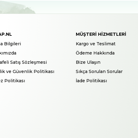
AP.NL
MÜŞTERI HIZMETLERI
a Bilgileri
Kargo ve Teslimat
kımızda
Ödeme Hakkında
feli Satış Sözleşmesi
Bize Ulaşın
ilik ve Güvenlik Politikası
Sıkça Sorulan Sorular
z Politikası
İade Politikası