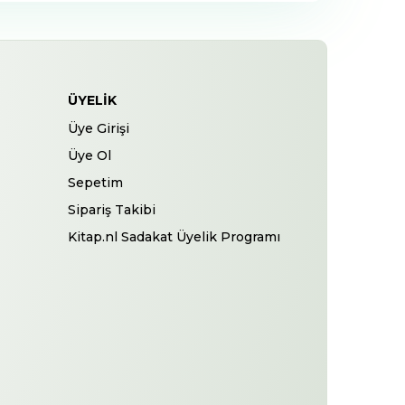
ÜYELIK
Üye Girişi
Üye Ol
Sepetim
Sipariş Takibi
Kitap.nl Sadakat Üyelik Programı