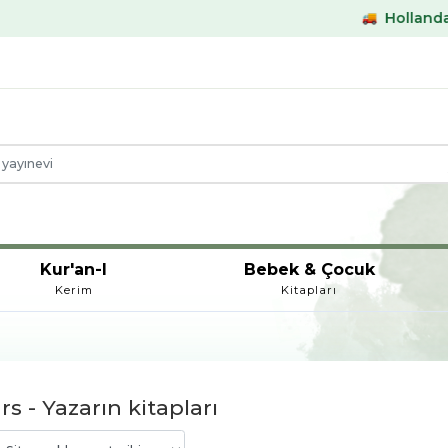
Hollanda & Belçik
Kur'an-I
Bebek & Çocuk
Kerim
Kitapları
rs - Yazarın kitapları