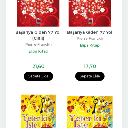
Başarıya Giden 77 Yol 
Başarıya Giden 77 Yol
(Ciltli)
Pierre Franckh
Pierre Franckh
Elips Kitap
Elips Kitap
21
,60
17
,70
Sepete Ekle
Sepete Ekle