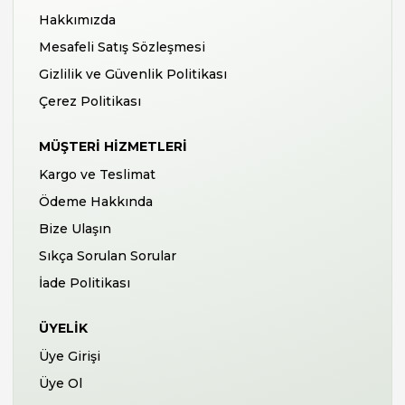
Hakkımızda
Mesafeli Satış Sözleşmesi
Gizlilik ve Güvenlik Politikası
Çerez Politikası
MÜŞTERI HIZMETLERI
Kargo ve Teslimat
Ödeme Hakkında
Bize Ulaşın
Sıkça Sorulan Sorular
İade Politikası
ÜYELIK
Üye Girişi
Üye Ol