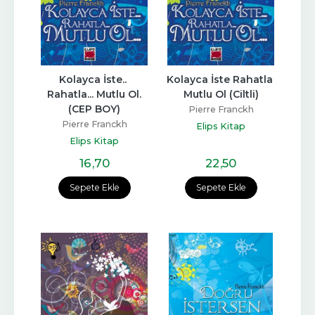
Kolayca İste.. 
Kolayca İste Rahatla 
Rahatla... Mutlu Ol.
Mutlu Ol (Ciltli)
(CEP BOY)
Pierre Franckh
Pierre Franckh
Elips Kitap
Elips Kitap
16
,70
22
,50
Sepete Ekle
Sepete Ekle