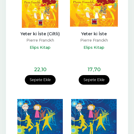
Yeter ki İste (Ciltli)
Yeter ki İste
Pierre Franckh
Pierre Franckh
Elips Kitap
Elips Kitap
22
,10
17
,70
Sepete Ekle
Sepete Ekle