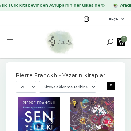
ürk Kitabevinden Avrupa’nın her ülkesine ✨
Aradığınız 
0
Pierre Franckh - Yazarın kitapları