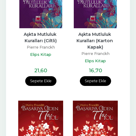
Aşkta Mutluluk 
Aşkta Mutluluk 
Kuralları (Ciltli)
Kuralları (Karton 
Kapak)
Pierre Franckh
Pierre Franckh
Elips Kitap
Elips Kitap
21
,60
16
,70
Sepete Ekle
Sepete Ekle