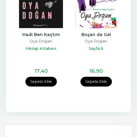
Hadi Ben Kaçtım
Boşan da Gel
Oya Doğan
Oya Doğan
İnkılap Kitabevi
Sayfa 6
17
,40
16
,90
Sepete Ekle
Sepete Ekle