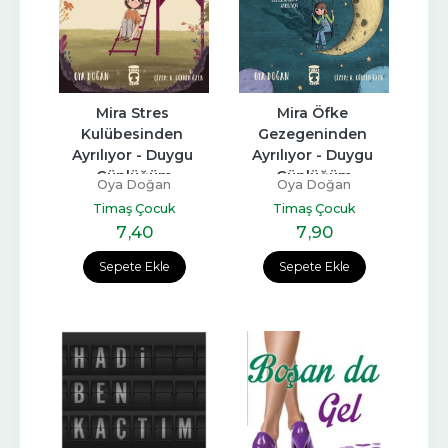
Mira Stres 
Mira Öfke 
Kulübesinden 
Gezegeninden 
Ayrılıyor - Duygu 
Ayrılıyor - Duygu 
Günlüğüm
Günlüğüm
Oya Doğan
Oya Doğan
Timaş Çocuk
Timaş Çocuk
7
,40
7
,90
Sepete Ekle
Sepete Ekle