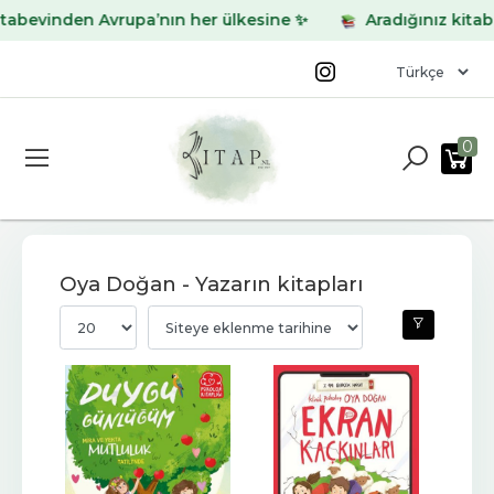
vinden Avrupa’nın her ülkesine ✨
Aradığınız kitabı bul
0
Oya Doğan - Yazarın kitapları