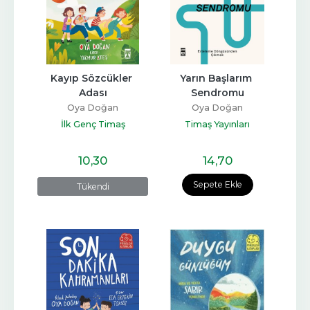
Kayıp Sözcükler 
Yarın Başlarım 
Adası
Sendromu
Oya Doğan
Oya Doğan
İlk Genç Timaş
Timaş Yayınları
10
,30
14
,70
Sepete Ekle
Tükendi