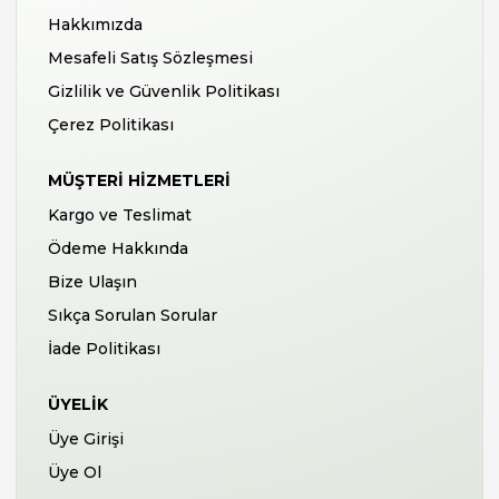
Hakkımızda
Mesafeli Satış Sözleşmesi
Gizlilik ve Güvenlik Politikası
Çerez Politikası
MÜŞTERI HIZMETLERI
Kargo ve Teslimat
Ödeme Hakkında
Bize Ulaşın
Sıkça Sorulan Sorular
İade Politikası
ÜYELIK
Üye Girişi
Üye Ol