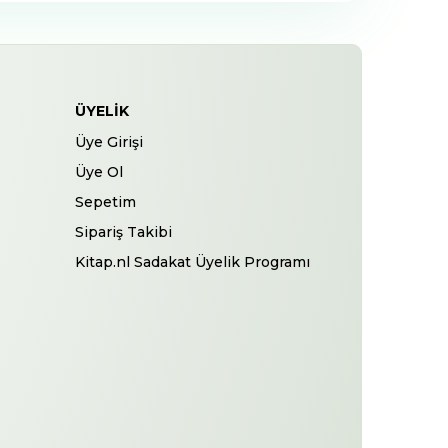
ÜYELIK
Üye Girişi
Üye Ol
Sepetim
Sipariş Takibi
Kitap.nl Sadakat Üyelik Programı