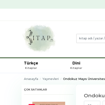
Türkçe
Dini
Kitaplar
Kitaplar
Anasayfa
Yayınevleri
Ondokuz Mayıs Üniversites
ÇOK SATANLAR
Ondokuz 