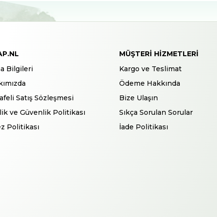
AP.NL
MÜŞTERI HIZMETLERI
a Bilgileri
Kargo ve Teslimat
kımızda
Ödeme Hakkında
feli Satış Sözleşmesi
Bize Ulaşın
ilik ve Güvenlik Politikası
Sıkça Sorulan Sorular
z Politikası
İade Politikası