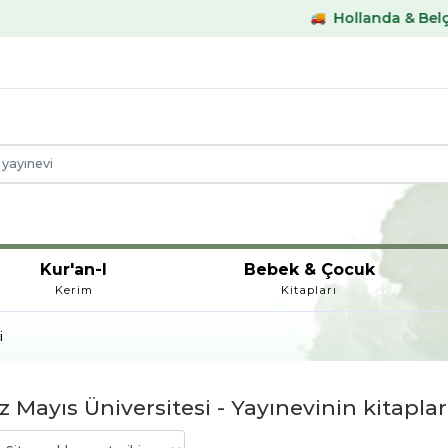
Hollanda & Belçika €59
Kur'an-I
Bebek & Çocuk
Kerim
Kitapları
i
Mayıs Üniversitesi - Yayınevinin kitaplar