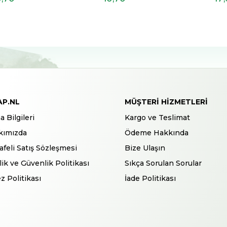
AP.NL
MÜŞTERI HIZMETLERI
a Bilgileri
Kargo ve Teslimat
kımızda
Ödeme Hakkında
feli Satış Sözleşmesi
Bize Ulaşın
ilik ve Güvenlik Politikası
Sıkça Sorulan Sorular
z Politikası
İade Politikası