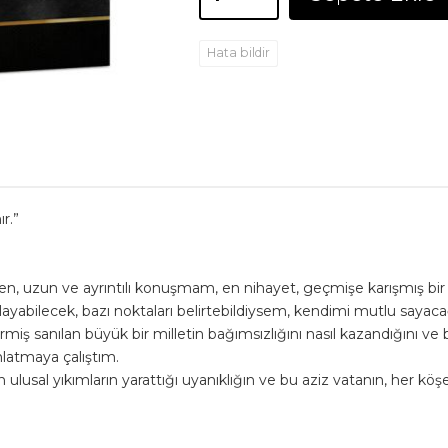
Hata bildir
r.”
, uzun ve ayrıntılı konuşmam, en nihayet, geçmişe karışmış bir 
ağlayabilecek, bazı noktaları belirtebildiysem, kendimi mutlu sayac
rmiş sanılan büyük bir milletin bağımsızlığını nasıl kazandığını ve
nlatmaya çalıştım.
ulusal yıkımların yarattığı uyanıklığın ve bu aziz vatanın, her köşe