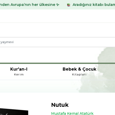
’nın her ülkesine ✨
Aradığınız kitabı bulamadınız mı? W
Kur'an-I
Bebek & Çocuk
Kerim
Kitapları
Nutuk
Mustafa Kemal Atatürk