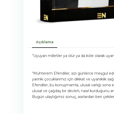
Açıklama
“Uyuyan milletler ya ölür ya da köle olarak uyanı
“Muhterem Efendiler, sizi günlerce meşgul eden
yarınki çocuklarımız için dikkat ve uyanıklık s
Efendiler, bu konuşmamla, ulusal varlığı sona e
ulusal ve çağdaş bir devleti, nasıl kurduğunu a
Bugün ulaştığımız sonuç, asırlardan beri çekilen 