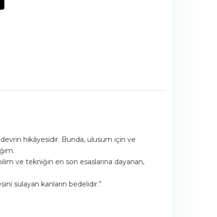
devrin hikâyesidir. Bunda, ulusum için ve
ağım.
 bilim ve tekniğin en son esaslarına dayanan,
sini sulayan kanların bedelidir.”