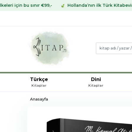
 sınır €99,-
Hollanda’nın ilk Türk Kitabevinden Avrupa
Türkçe
Dini
Kitaplar
Kitaplar
Anasayfa