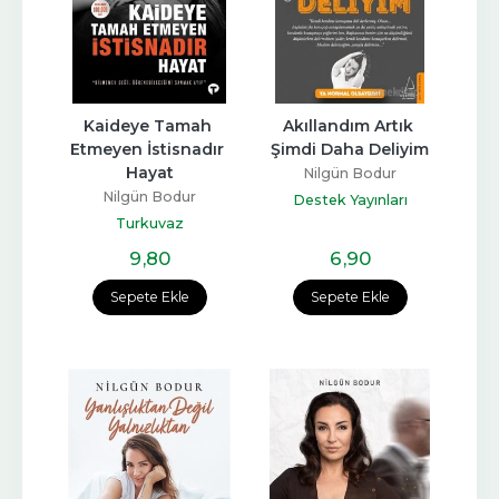
Kaideye Tamah 
Akıllandım Artık 
Etmeyen İstisnadır 
Şimdi Daha Deliyim
Hayat
Nilgün Bodur
Nilgün Bodur
Destek Yayınları
Turkuvaz
9
,80
6
,90
Sepete Ekle
Sepete Ekle