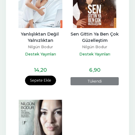
Yanlışlıktan Değil 
Sen Gittin Ya Ben Çok 
Yalnızlıktan
Güzelleştim
Nilgün Bodur
Nilgün Bodur
Destek Yayınları
Destek Yayınları
14
,20
6
,90
Sepete Ekle
Tükendi