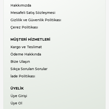
Hakkımızda
Mesafeli Satış Sözleşmesi
Gizlilik ve Güvenlik Politikası
Çerez Politikası
MÜŞTERI HIZMETLERI
Kargo ve Teslimat
Ödeme Hakkında
Bize Ulaşın
Sıkça Sorulan Sorular
İade Politikası
ÜYELIK
Üye Girişi
Üye Ol