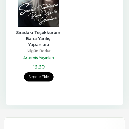
Sıradaki Teşekkürüm 
Bana Yanlış 
Yapanlara
Nilgün Bodur
Artemis Yayınları
13
,30
Sepete Ekle