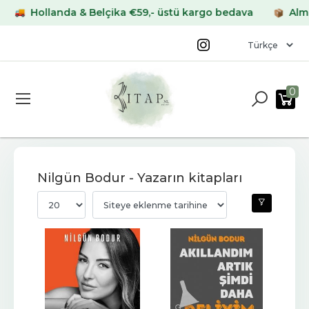
Hollanda & Belçika €59,- üstü kargo bedava
Almanya
0
Nilgün Bodur - Yazarın kitapları