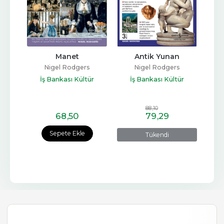
Manet
Antik Yunan
Nigel Rodgers
Nigel Rodgers
İş Bankası Kültür
İş Bankası Kültür
Yayınları
Yayınları
88
,10
68
,50
79
,29
Sepete Ekle
Tükendi