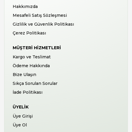
Hakkımızda
Mesafeli Satış Sözleşmesi
Gizlilik ve Güvenlik Politikası
Çerez Politikası
MÜŞTERI HIZMETLERI
Kargo ve Teslimat
Ödeme Hakkında
Bize Ulaşın
Sıkça Sorulan Sorular
İade Politikası
ÜYELIK
Üye Girişi
Üye Ol