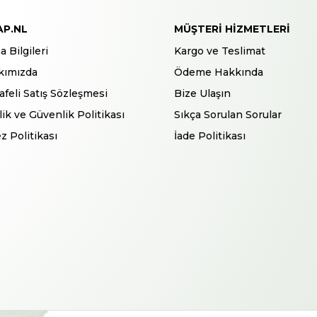
AP.NL
MÜŞTERI HIZMETLERI
a Bilgileri
Kargo ve Teslimat
kımızda
Ödeme Hakkında
feli Satış Sözleşmesi
Bize Ulaşın
ilik ve Güvenlik Politikası
Sıkça Sorulan Sorular
z Politikası
İade Politikası