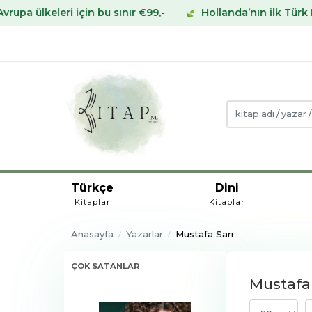
ri için bu sınır €99,-
Hollanda’nın ilk Türk Kitabevind
Türkçe
Dini
Kitaplar
Kitaplar
Anasayfa
Yazarlar
Mustafa Sarı
ÇOK SATANLAR
Mustafa 