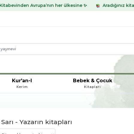
en Avrupa’nın her ülkesine ✨
Aradığınız kitabı bulamadı
Kur'an-I
Bebek & Çocuk
Kerim
Kitapları
Sarı - Yazarın kitapları