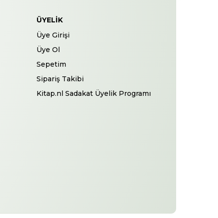
ÜYELIK
Üye Girişi
Üye Ol
Sepetim
Sipariş Takibi
Kitap.nl Sadakat Üyelik Programı