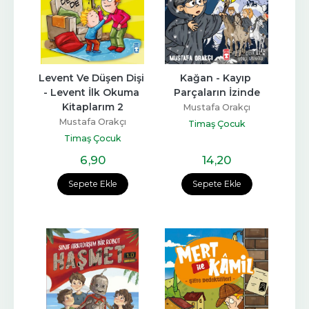
Levent Ve Düşen Dişi 
Kağan - Kayıp 
- Levent İlk Okuma 
Parçaların İzinde
Kitaplarım 2
Mustafa Orakçı
Mustafa Orakçı
Timaş Çocuk
Timaş Çocuk
6
,90
14
,20
Sepete Ekle
Sepete Ekle