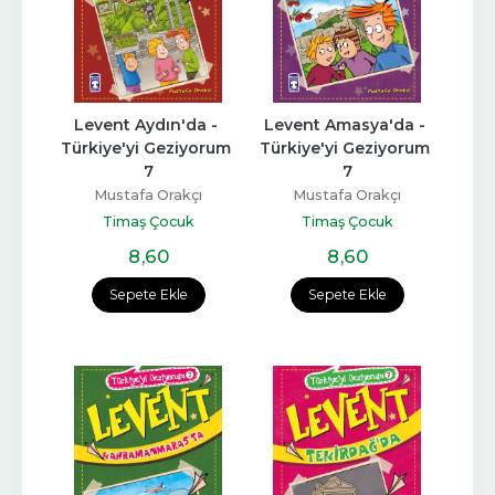
Levent Aydın'da - 
Levent Amasya'da - 
Türkiye'yi Geziyorum 
Türkiye'yi Geziyorum 
7
7
Mustafa Orakçı
Mustafa Orakçı
Timaş Çocuk
Timaş Çocuk
8
,60
8
,60
Sepete Ekle
Sepete Ekle