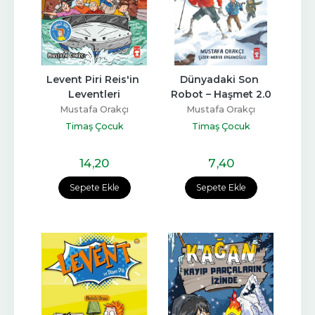
Levent Piri Reis'in 
Dünyadaki Son 
Leventleri
Robot – Haşmet 2.0
Mustafa Orakçı
Mustafa Orakçı
Timaş Çocuk
Timaş Çocuk
14
,20
7
,40
Sepete Ekle
Sepete Ekle