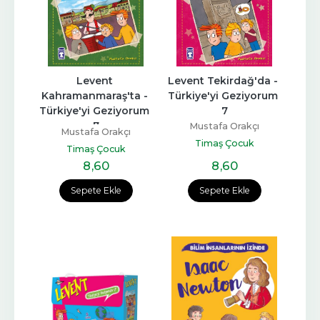
Levent 
Levent Tekirdağ'da - 
Kahramanmaraş'ta - 
Türkiye'yi Geziyorum 
Türkiye'yi Geziyorum 
7
7
Mustafa Orakçı
Mustafa Orakçı
Timaş Çocuk
Timaş Çocuk
8
,60
8
,60
Sepete Ekle
Sepete Ekle