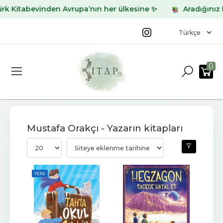
tabevinden Avrupa’nın her ülkesine ✨
Aradığınız kitabı
0
Mustafa Orakçı - Yazarın kitapları
YENI