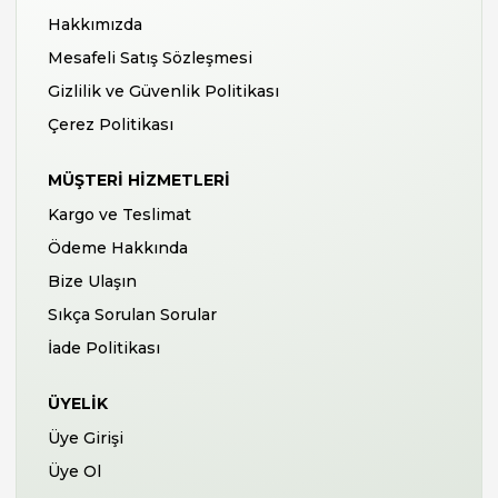
Hakkımızda
Mesafeli Satış Sözleşmesi
Gizlilik ve Güvenlik Politikası
Çerez Politikası
MÜŞTERI HIZMETLERI
Kargo ve Teslimat
Ödeme Hakkında
Bize Ulaşın
Sıkça Sorulan Sorular
İade Politikası
ÜYELIK
Üye Girişi
Üye Ol