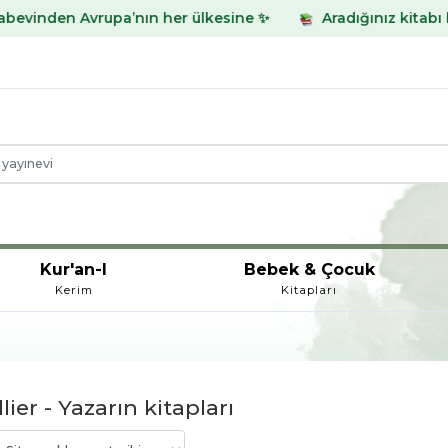
den Avrupa’nın her ülkesine ✨
Aradığınız kitabı bulamad
Kur'an-I
Bebek & Çocuk
Kerim
Kitapları
lier - Yazarın kitapları