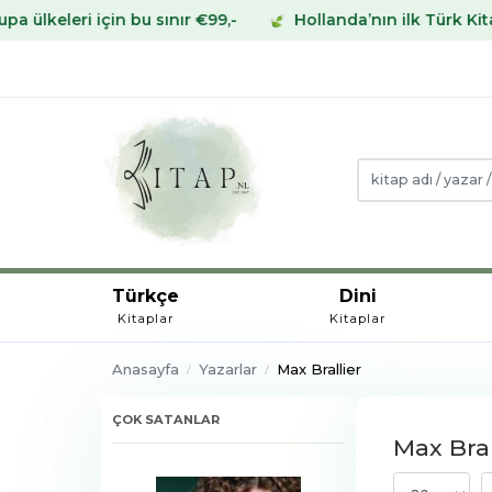
eri için bu sınır €99,-
Hollanda’nın ilk Türk Kitabevin
Türkçe
Dini
Kitaplar
Kitaplar
Anasayfa
Yazarlar
Max Brallier
ÇOK SATANLAR
Max Bral