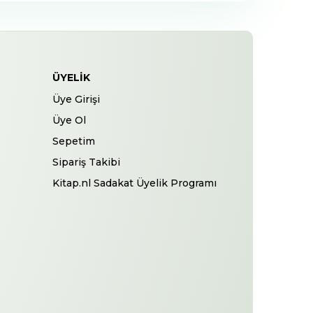
ÜYELIK
Üye Girişi
Üye Ol
Sepetim
Sipariş Takibi
Kitap.nl Sadakat Üyelik Programı