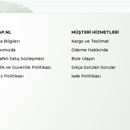
AP.NL
MÜŞTERI HIZMETLERI
a Bilgileri
Kargo ve Teslimat
kımızda
Ödeme Hakkında
feli Satış Sözleşmesi
Bize Ulaşın
ilik ve Güvenlik Politikası
Sıkça Sorulan Sorular
z Politikası
İade Politikası