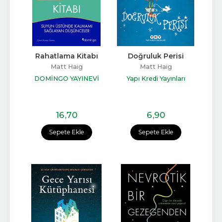
Rahatlama Kitabı
Doğruluk Perisi
Matt Haig
Matt Haig
DOMİNGO YAYINEVİ
Yapı Kredi Yayınları
16
,70
6
,90
Sepete Ekle
Sepete Ekle