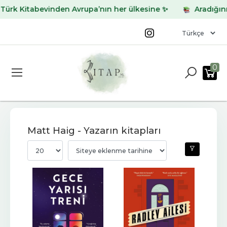
Kitabevinden Avrupa’nın her ülkesine ✨
Aradığınız kita
0
Matt Haig - Yazarın kitapları