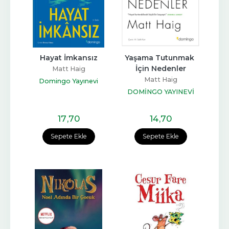
Hayat İmkansız
Yaşama Tutunmak 
İçin Nedenler
Matt Haig
Matt Haig
Domingo Yayınevi
DOMİNGO YAYINEVİ
17
,70
14
,70
Sepete Ekle
Sepete Ekle