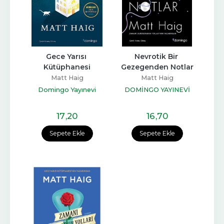
Gece Yarısı 
Nevrotik Bir 
Kütüphanesi
Gezegenden Notlar
Matt Haig
Matt Haig
Domingo Yayınevi
DOMİNGO YAYINEVİ
17
,20
16
,70
Sepete Ekle
Sepete Ekle