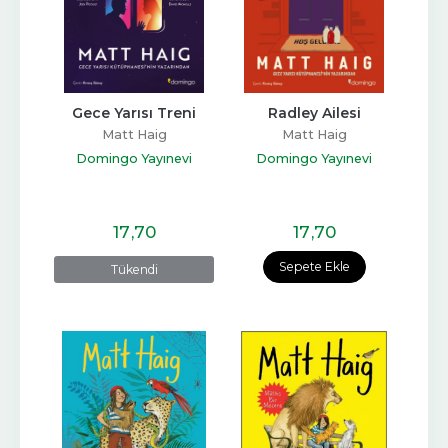
Gece Yarısı Treni
Radley Ailesi
Matt Haig
Matt Haig
Domingo Yayınevi
Domingo Yayınevi
17
,70
17
,70
Sepete Ekle
Tükendi