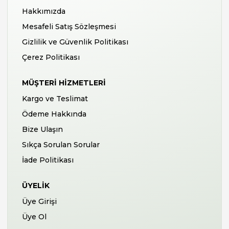
Hakkımızda
Mesafeli Satış Sözleşmesi
Gizlilik ve Güvenlik Politikası
Çerez Politikası
MÜŞTERI HIZMETLERI
Kargo ve Teslimat
Ödeme Hakkında
Bize Ulaşın
Sıkça Sorulan Sorular
İade Politikası
ÜYELIK
Üye Girişi
Üye Ol