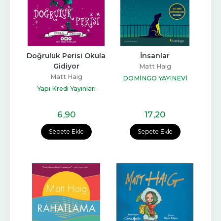
Doğruluk Perisi Okula 
İnsanlar
Gidiyor
Matt Haig
Matt Haig
DOMİNGO YAYINEVİ
Yapı Kredi Yayınları
6
,90
17
,20
Sepete Ekle
Sepete Ekle