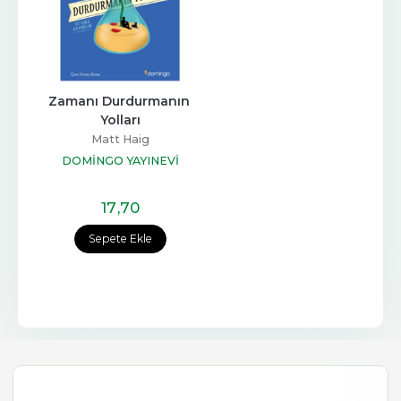
Zamanı Durdurmanın 
Yolları
Matt Haig
DOMİNGO YAYINEVİ
17
,70
Sepete Ekle