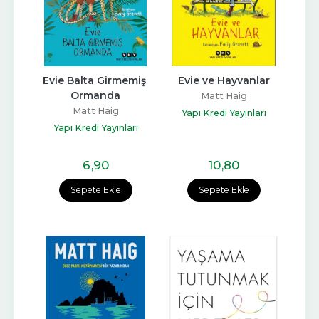
Evie Balta Girmemiş 
Evie ve Hayvanlar
Ormanda
Matt Haig
Matt Haig
Yapı Kredi Yayınları
Yapı Kredi Yayınları
6
,90
10
,80
Sepete Ekle
Sepete Ekle