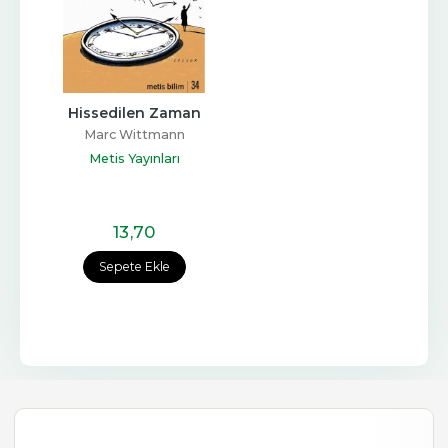
Hissedilen Zaman
Marc Wittmann
Metis Yayınları
13
,70
Sepete Ekle