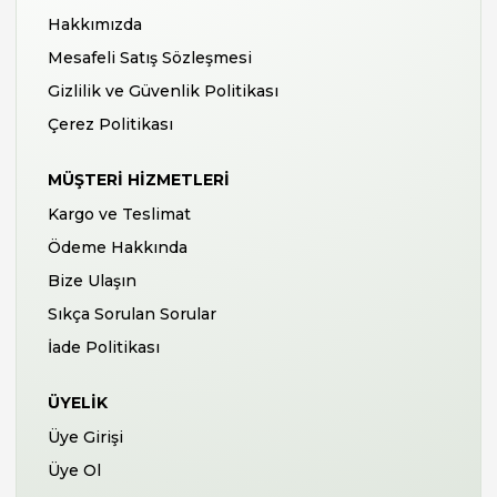
Hakkımızda
Mesafeli Satış Sözleşmesi
Gizlilik ve Güvenlik Politikası
Çerez Politikası
MÜŞTERI HIZMETLERI
Kargo ve Teslimat
Ödeme Hakkında
Bize Ulaşın
Sıkça Sorulan Sorular
İade Politikası
ÜYELIK
Üye Girişi
Üye Ol