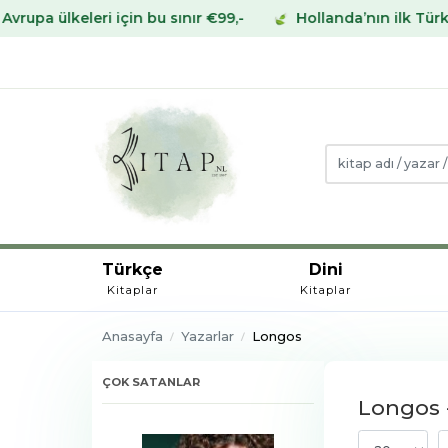
eleri için bu sınır €99,-
Hollanda’nın ilk Türk Kitabev
Türkçe
Dini
Kitaplar
Kitaplar
Anasayfa
Yazarlar
Longos
ÇOK SATANLAR
Longos -