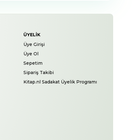
ÜYELIK
Üye Girişi
Üye Ol
Sepetim
Sipariş Takibi
Kitap.nl Sadakat Üyelik Programı