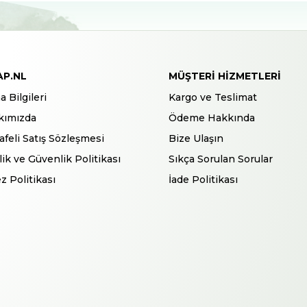
AP.NL
MÜŞTERI HIZMETLERI
a Bilgileri
Kargo ve Teslimat
kımızda
Ödeme Hakkında
feli Satış Sözleşmesi
Bize Ulaşın
ilik ve Güvenlik Politikası
Sıkça Sorulan Sorular
z Politikası
İade Politikası