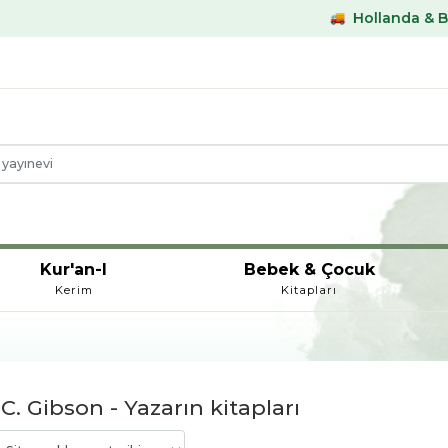
Hollanda & Belçika €5
Kur'an-I
Bebek & Çocuk
Kerim
Kitapları
C. Gibson - Yazarın kitapları