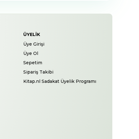
ÜYELIK
Üye Girişi
Üye Ol
Sepetim
Sipariş Takibi
Kitap.nl Sadakat Üyelik Programı