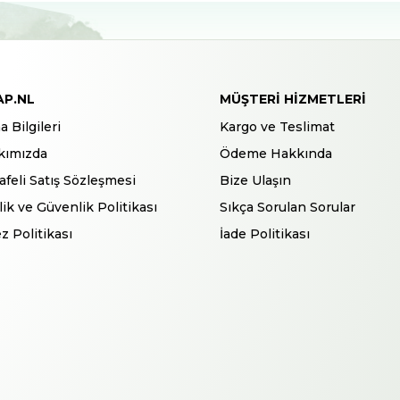
AP.NL
MÜŞTERI HIZMETLERI
a Bilgileri
Kargo ve Teslimat
kımızda
Ödeme Hakkında
feli Satış Sözleşmesi
Bize Ulaşın
ilik ve Güvenlik Politikası
Sıkça Sorulan Sorular
z Politikası
İade Politikası