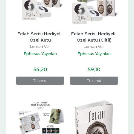
Felah Serisi Hediyeli 
Felah Serisi Hediyeli 
Özel Kutu
Özel Kutu (Ciltli)
Leman Veli
Leman Veli
Ephesus Yayınları
Ephesus Yayınları
54
,20
59
,10
Tükendi
Tükendi