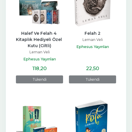
Halef Ve Felah 4 
Felah 2
Kitaplık Hediyeli Özel 
Leman Veli
Kutu (Ciltli)
Ephesus Yayınları
Leman Veli
Ephesus Yayınları
118
,20
22
,50
Tükendi
Tükendi