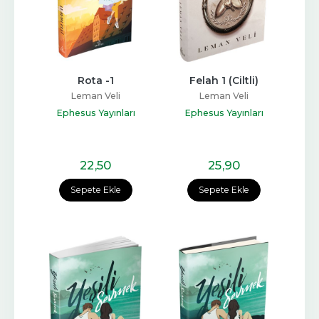
Rota -1
Felah 1 (Ciltli)
Leman Veli
Leman Veli
Ephesus Yayınları
Ephesus Yayınları
22
,50
25
,90
Sepete Ekle
Sepete Ekle