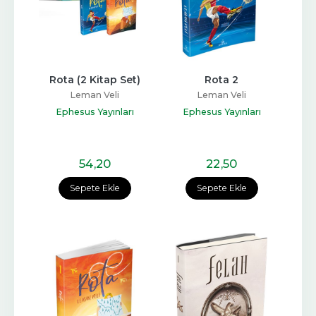
Rota (2 Kitap Set)
Rota 2
Leman Veli
Leman Veli
Ephesus Yayınları
Ephesus Yayınları
54
,20
22
,50
Sepete Ekle
Sepete Ekle