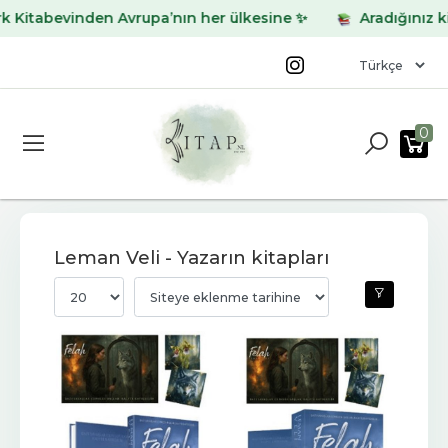
bevinden Avrupa’nın her ülkesine ✨
Aradığınız kitabı b
0
Leman Veli - Yazarın kitapları