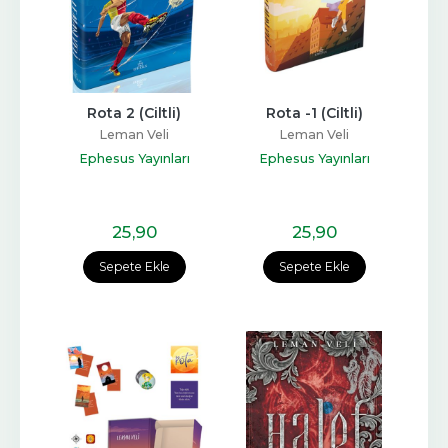
Rota 2 (Ciltli)
Rota -1 (Ciltli)
Leman Veli
Leman Veli
Ephesus Yayınları
Ephesus Yayınları
25
,90
25
,90
Sepete Ekle
Sepete Ekle