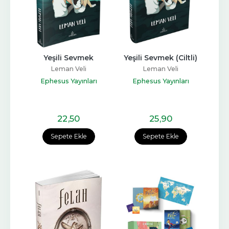
Yeşili Sevmek
Yeşili Sevmek (Ciltli)
Leman Veli
Leman Veli
Ephesus Yayınları
Ephesus Yayınları
22
,50
25
,90
Sepete Ekle
Sepete Ekle