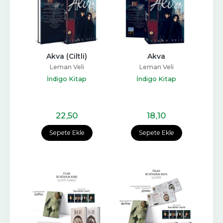
Akva (Ciltli)
Akva
Leman Veli
Leman Veli
İndigo Kitap
İndigo Kitap
22
,50
18
,10
Sepete Ekle
Sepete Ekle