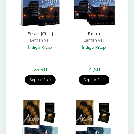
Felah (Ciltli)
Felah
Leman Veli
Leman Veli
İndigo Kitap
İndigo Kitap
25
,90
21
,50
Sepete Ekle
Sepete Ekle