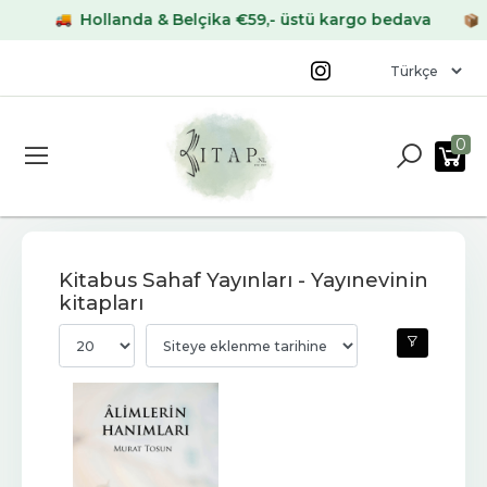
Hollanda & Belçika €59,- üstü kargo bedava
Al
0
Kitabus Sahaf Yayınları - Yayınevinin
kitapları