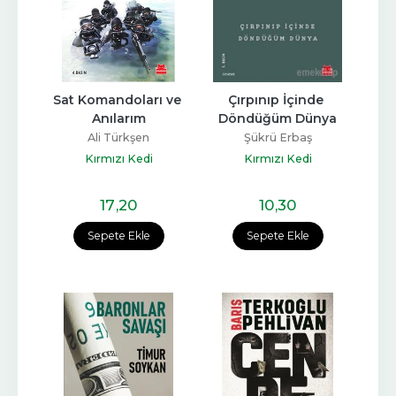
Sat Komandoları ve 
Çırpınıp İçinde 
Anılarım
Döndüğüm Dünya
Ali Türkşen
Şükrü Erbaş
Kırmızı Kedi
Kırmızı Kedi
17
,20
10
,30
Sepete Ekle
Sepete Ekle