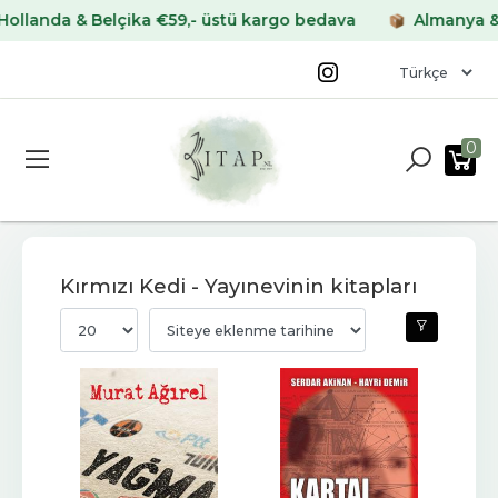
a & Belçika €59,- üstü kargo bedava
Almanya & Fransa
0
Kırmızı Kedi - Yayınevinin kitapları