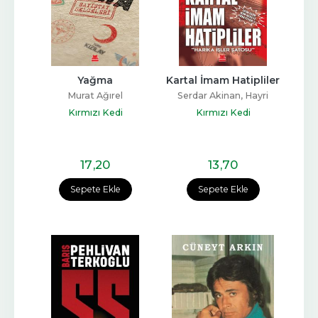
Yağma
Kartal İmam Hatipliler
Murat Ağırel
Serdar Akinan, Hayri
Demir
Kırmızı Kedi
Kırmızı Kedi
17
,20
13
,70
Sepete Ekle
Sepete Ekle