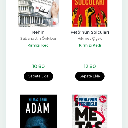
Rehin
Fetö'nün Solcuları
Sabahattin Önkibar
Hikmet Çiçek
Kırmızı Kedi
Kırmızı Kedi
10
,80
12
,80
Sepete Ekle
Sepete Ekle