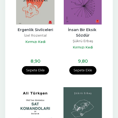
Ergenlik Sivilceleri
İnsan Bir Eksik 
Sözdür
İzel Rozental
Şükrü Erbaş
Kırmızı Kedi
Kırmızı Kedi
8
,90
9
,80
Sepete Ekle
Sepete Ekle