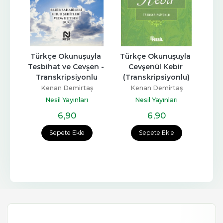
Türkçe Okunuşuyla 
Türkçe Okunuşuyla 
Tesbihat ve Cevşen - 
Cevşenül Kebir 
Transkripsiyonlu
(Transkripsiyonlu)
Kenan Demirtaş
Kenan Demirtaş
Nesil Yayınları
Nesil Yayınları
6
,90
6
,90
Sepete Ekle
Sepete Ekle