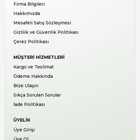
Firma Bilgileri
Hakkımızda
Mesafeli Satış Sözleşmesi
Gizlilik ve Güvenlik Politikası
Çerez Politikası
MÜŞTERI HIZMETLERI
Kargo ve Teslimat
Ödeme Hakkında
Bize Ulaşın
Sıkça Sorulan Sorular
İade Politikası
ÜYELIK
Üye Girişi
Üye Ol