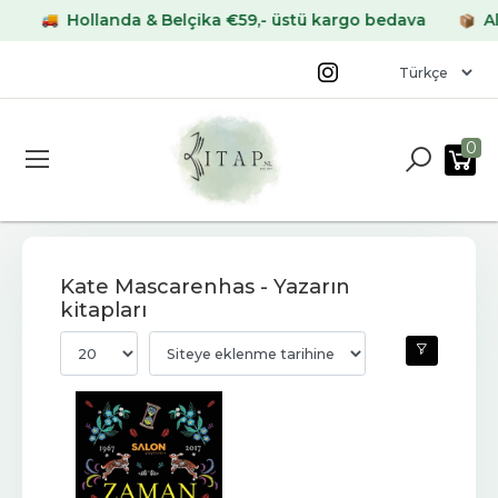
Hollanda & Belçika €59,- üstü kargo bedava
Alma
0
Kate Mascarenhas - Yazarın
kitapları