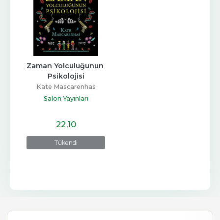
Zaman Yolculuğunun 
Psikolojisi
Kate Mascarenhas
Salon Yayınları
22
,10
Tükendi