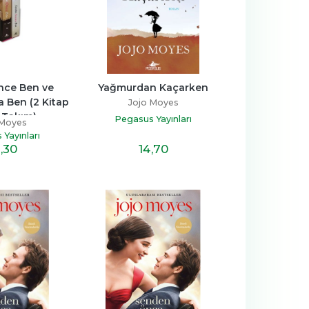
ce Ben ve 
Yağmurdan Kaçarken
 Ben (2 Kitap 
Jojo Moyes
 Takım)
Pegasus Yayınları
 Moyes
Yayınları
14
,70
,30