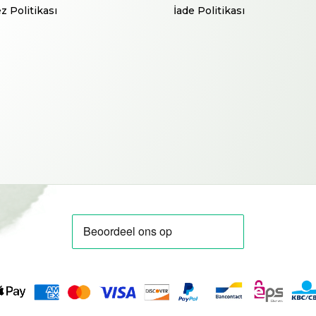
z Politikası
İade Politikası