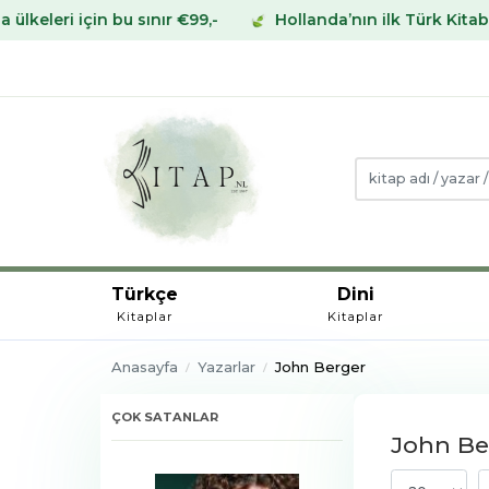
sınır €99,-
Hollanda’nın ilk Türk Kitabevinden Avrupa’
Türkçe
Dini
Kitaplar
Kitaplar
Anasayfa
Yazarlar
John Berger
ÇOK SATANLAR
John Ber