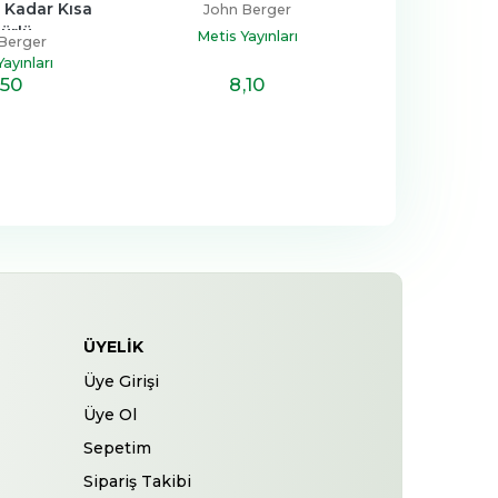
 Kadar Kısa 
John Berger
ürlü
Metis Yayınları
Berger
ayınları
8
,10
,50
ÜYELIK
Üye Girişi
Üye Ol
Sepetim
Sipariş Takibi