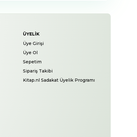
ÜYELIK
Üye Girişi
Üye Ol
Sepetim
Sipariş Takibi
Kitap.nl Sadakat Üyelik Programı