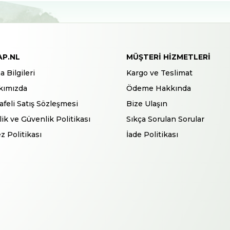
AP.NL
MÜŞTERI HIZMETLERI
a Bilgileri
Kargo ve Teslimat
kımızda
Ödeme Hakkında
feli Satış Sözleşmesi
Bize Ulaşın
ilik ve Güvenlik Politikası
Sıkça Sorulan Sorular
z Politikası
İade Politikası