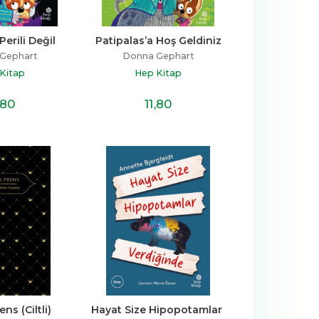
Perili Değil
Patipalas’a Hoş Geldiniz
Gephart
Donna Gephart
Kitap
Hep Kitap
,80
11
,80
ns (Ciltli)
Hayat Size Hipopotamlar 