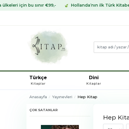
bu sınır €99,-
Hollanda’nın ilk Türk Kitabevinden Avrup
Türkçe
Dini
Kitaplar
Kitaplar
Anasayfa
Yayınevleri
Hep Kitap
ÇOK SATANLAR
Hep Kita