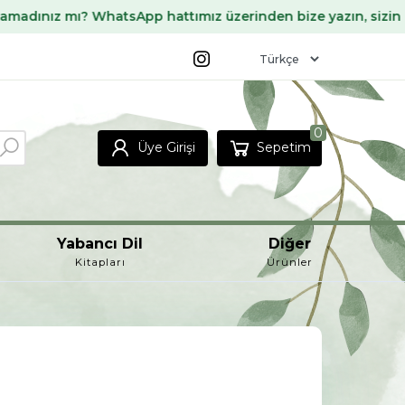
WhatsApp hattımız üzerinden bize yazın, sizin için temin ed
0
Üye Girişi
Sepetim
Yabancı Dil
Diğer
Kitapları
Ürünler