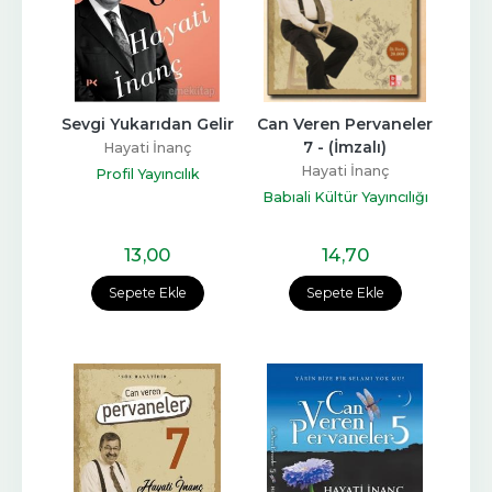
Sevgi Yukarıdan Gelir
Can Veren Pervaneler 
7 - (İmzalı)
Hayati İnanç
Hayati İnanç
Profil Yayıncılık
Babıali Kültür Yayıncılığı
13
,00
14
,70
Sepete Ekle
Sepete Ekle