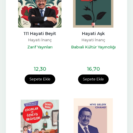
111 Hayati Beyit
Hayati Aşk
Hayati İnanç
Hayati İnanç
Zarif Yayınları
Babıali Kültür Yayıncılığı
12
,30
16
,70
Sepete Ekle
Sepete Ekle