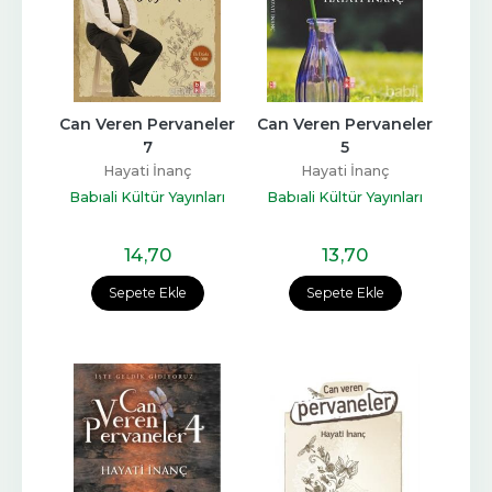
Can Veren Pervaneler 
Can Veren Pervaneler 
7
5
Hayati İnanç
Hayati İnanç
Babıali Kültür Yayınları
Babıali Kültür Yayınları
14
,70
13
,70
Sepete Ekle
Sepete Ekle