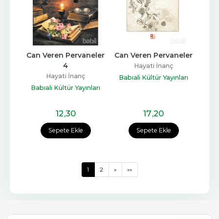
Can Veren Pervaneler 
Can Veren Pervaneler
4
Hayati İnanç
Hayati İnanç
Babıali Kültür Yayınları
Babıali Kültür Yayınları
12
,30
17
,20
Sepete Ekle
Sepete Ekle
1
2
»
»»