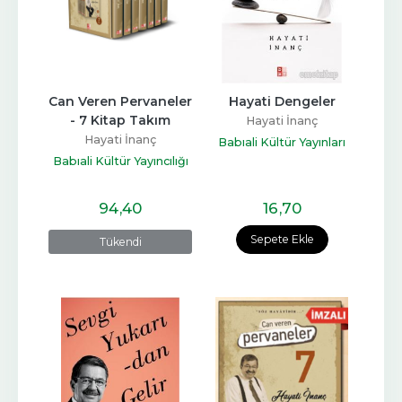
Can Veren Pervaneler 
Hayati Dengeler
- 7 Kitap Takım
Hayati İnanç
Hayati İnanç
Babıali Kültür Yayınları
Babıali Kültür Yayıncılığı
94
,40
16
,70
Sepete Ekle
Tükendi