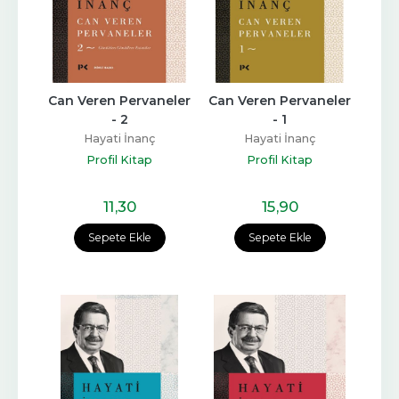
Can Veren Pervaneler 
Can Veren Pervaneler 
- 2
- 1
Hayati İnanç
Hayati İnanç
Profil Kitap
Profil Kitap
11
,30
15
,90
Sepete Ekle
Sepete Ekle