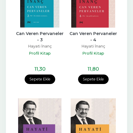
Can Veren Pervaneler 
Can Veren Pervaneler 
- 3
- 4
Hayati İnanç
Hayati İnanç
Profil Kitap
Profil Kitap
11
,30
11
,80
Sepete Ekle
Sepete Ekle