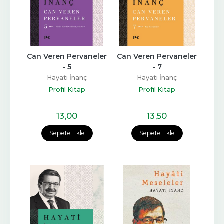
Can Veren Pervaneler 
Can Veren Pervaneler 
- 5
- 7
Hayati İnanç
Hayati İnanç
Profil Kitap
Profil Kitap
13
,00
13
,50
Sepete Ekle
Sepete Ekle