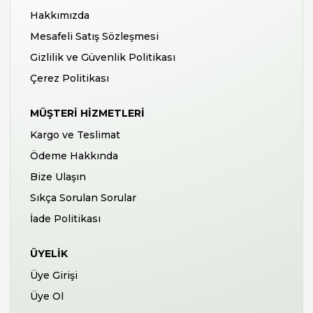
Hakkımızda
Mesafeli Satış Sözleşmesi
Gizlilik ve Güvenlik Politikası
Çerez Politikası
MÜŞTERI HIZMETLERI
Kargo ve Teslimat
Ödeme Hakkında
Bize Ulaşın
Sıkça Sorulan Sorular
İade Politikası
ÜYELIK
Üye Girişi
Üye Ol