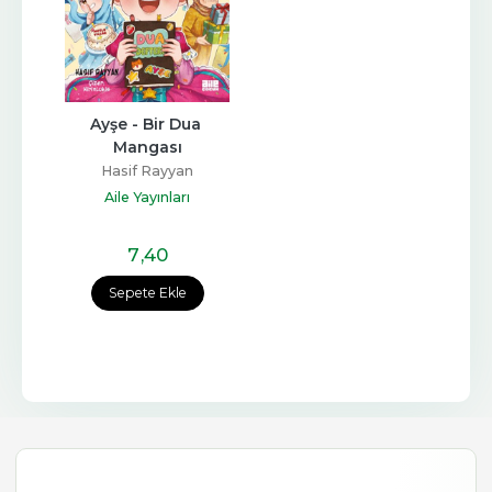
Ayşe - Bir Dua 
Mangası
Hasif Rayyan
Aile Yayınları
7
,40
Sepete Ekle