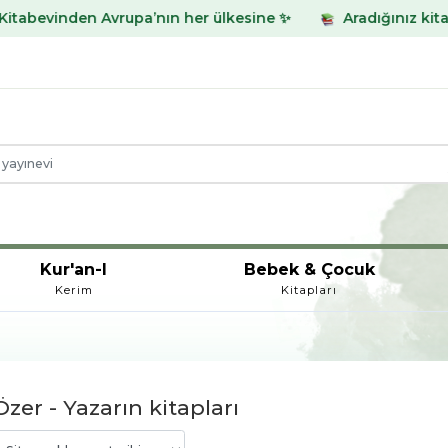
nden Avrupa’nın her ülkesine ✨
Aradığınız kitabı bulama
Kur'an-I
Bebek & Çocuk
Kerim
Kitapları
zer - Yazarın kitapları