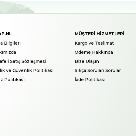
AP.NL
MÜŞTERI HIZMETLERI
a Bilgileri
Kargo ve Teslimat
kımızda
Ödeme Hakkında
feli Satış Sözleşmesi
Bize Ulaşın
ilik ve Güvenlik Politikası
Sıkça Sorulan Sorular
z Politikası
İade Politikası