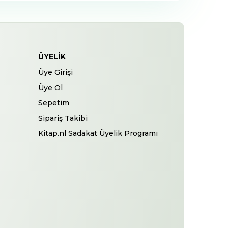
ÜYELIK
Üye Girişi
Üye Ol
Sepetim
Sipariş Takibi
Kitap.nl Sadakat Üyelik Programı