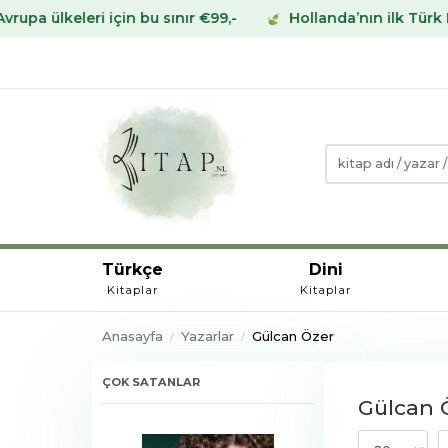
leri için bu sınır €99,-
Hollanda’nın ilk Türk Kitabevi
Türkçe
Dini
Kitaplar
Kitaplar
Anasayfa
Yazarlar
Gülcan Özer
ÇOK SATANLAR
Gülcan Ö