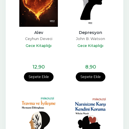
Alev
Depresyon
Ceyhun Deveci
John B. Watson
Gece Kitaplığı
Gece Kitaplığı
12
,90
8
,90
Sepete Ekle
Sepete Ekle