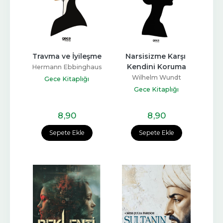
Travma ve İyileşme
Narsisizme Karşı 
Kendini Koruma
Hermann Ebbinghaus
Wilhelm Wundt
Gece Kitaplığı
Gece Kitaplığı
8
,90
8
,90
Sepete Ekle
Sepete Ekle