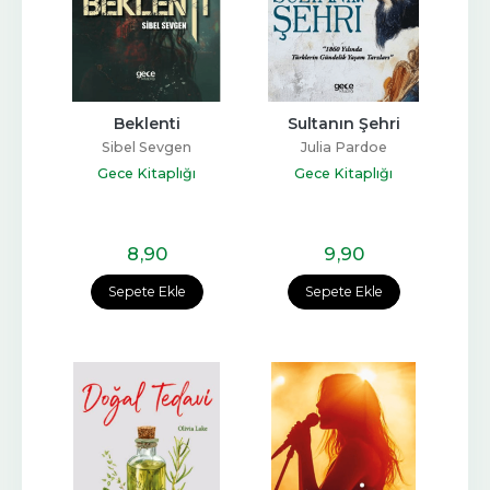
Beklenti
Sultanın Şehri
Sibel Sevgen
Julia Pardoe
Gece Kitaplığı
Gece Kitaplığı
8
,90
9
,90
Sepete Ekle
Sepete Ekle