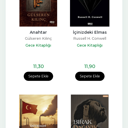
Anahtar
İçinizdeki Elmas
Gülseren Kılınç
Russell H. Conwell
Gece Kitaplığı
Gece Kitaplığı
11
,30
11
,90
Sepete Ekle
Sepete Ekle