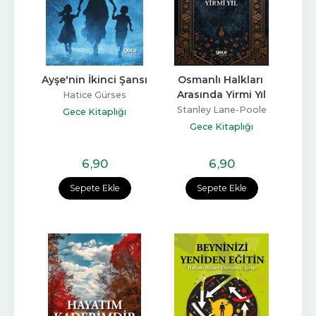
Ayşe'nin İkinci Şansı
Osmanlı Halkları 
Arasında Yirmi Yıl
Hatice Gürses
Stanley Lane-Poole
Gece Kitaplığı
Gece Kitaplığı
6
,90
6
,90
Sepete Ekle
Sepete Ekle