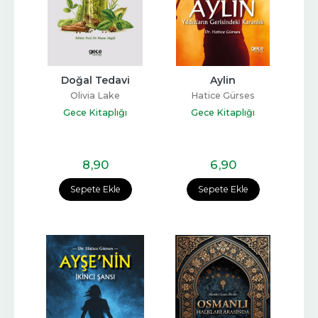
Doğal Tedavi
Aylin
Olivia Lake
Hatice Gürses
Gece Kitaplığı
Gece Kitaplığı
8
,90
6
,90
Sepete Ekle
Sepete Ekle