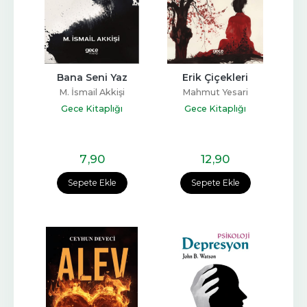
Bana Seni Yaz
Erik Çiçekleri
M. İsmail Akkişi
Mahmut Yesari
Gece Kitaplığı
Gece Kitaplığı
7
,90
12
,90
Sepete Ekle
Sepete Ekle