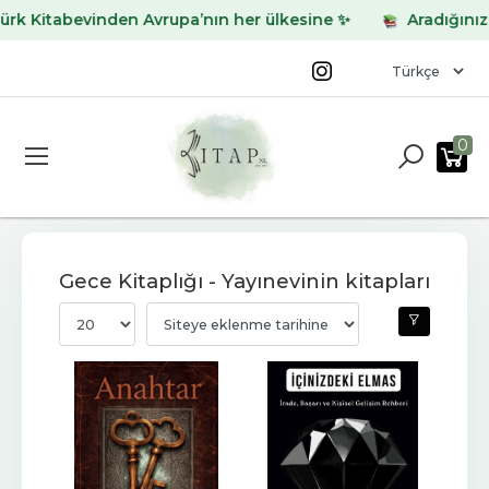
tabevinden Avrupa’nın her ülkesine ✨
Aradığınız kitabı 
0
Gece Kitaplığı - Yayınevinin kitapları