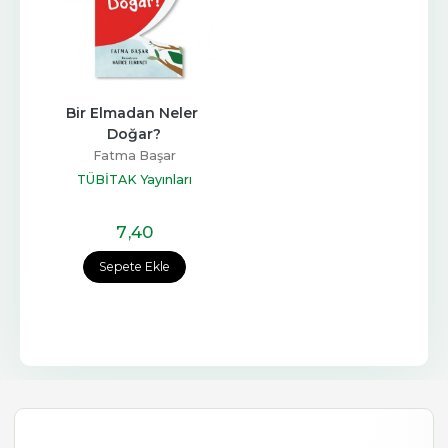
Bir Elmadan Neler 
Doğar?
Fatma Başar
TÜBİTAK Yayınları
7
,40
Sepete Ekle