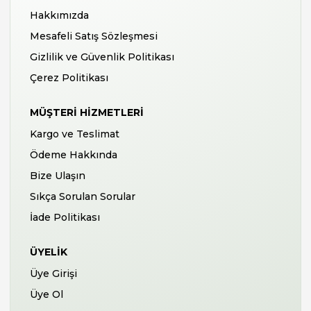
Hakkımızda
Mesafeli Satış Sözleşmesi
Gizlilik ve Güvenlik Politikası
Çerez Politikası
MÜŞTERI HIZMETLERI
Kargo ve Teslimat
Ödeme Hakkında
Bize Ulaşın
Sıkça Sorulan Sorular
İade Politikası
ÜYELIK
Üye Girişi
Üye Ol