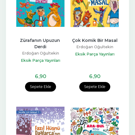
Zürafanın Upuzun 
Çok Komik Bir Masal
Derdi
Erdoğan Oğultekin
Erdoğan Oğultekin
Eksik Parça Yayınları
Eksik Parça Yayınları
6
,90
6
,90
Sepete Ekle
Sepete Ekle