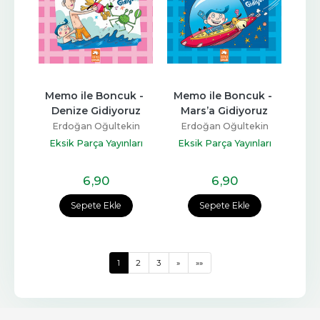
Memo ile Boncuk - 
Memo ile Boncuk - 
Denize Gidiyoruz
Mars’a Gidiyoruz
Erdoğan Oğultekin
Erdoğan Oğultekin
Eksik Parça Yayınları
Eksik Parça Yayınları
6
,90
6
,90
Sepete Ekle
Sepete Ekle
1
2
3
»
»»