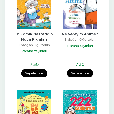
En Komik Nasreddin 
Ne Vereyim Abime?
Hoca Fıkraları
Erdoğan Oğultekin
Erdoğan Oğultekin
Parana Yayınları
Parana Yayınları
7
,30
7
,30
Sepete Ekle
Sepete Ekle