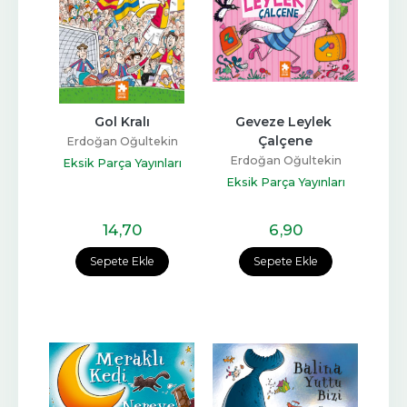
Gol Kralı
Geveze Leylek 
Çalçene
Erdoğan Oğultekin
Erdoğan Oğultekin
Eksik Parça Yayınları
Eksik Parça Yayınları
14
,70
6
,90
Sepete Ekle
Sepete Ekle