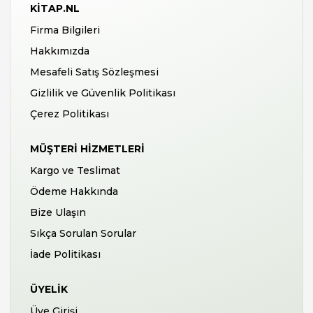
KITAP.NL
Firma Bilgileri
Hakkımızda
Mesafeli Satış Sözleşmesi
Gizlilik ve Güvenlik Politikası
Çerez Politikası
MÜŞTERI HIZMETLERI
Kargo ve Teslimat
Ödeme Hakkında
Bize Ulaşın
Sıkça Sorulan Sorular
İade Politikası
ÜYELIK
Üye Girişi