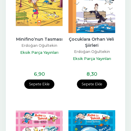
Minifino’nun Tasması
Çocuklara Orhan Veli 
Şiirleri
Erdoğan Oğultekin
Erdoğan Oğultekin
Eksik Parça Yayınları
Eksik Parça Yayınları
6
,90
8
,30
Sepete Ekle
Sepete Ekle