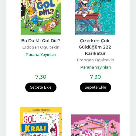
Bu Da Mı Gol Diil?
Çizerken Çok 
Güldüğüm 222 
Erdoğan Oğultekin
Karikatür
Parana Yayınları
Erdoğan Oğultekin
Parana Yayınları
7
,30
7
,30
Sepete Ekle
Sepete Ekle