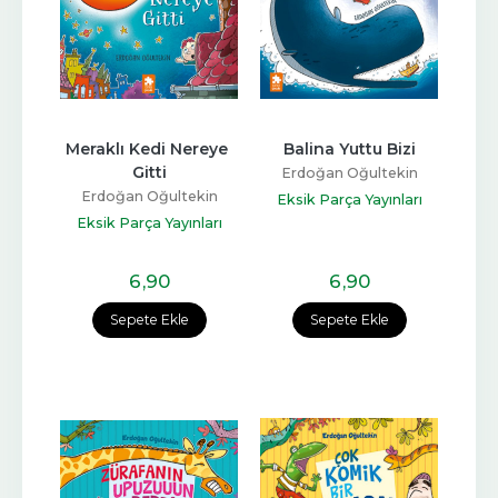
Meraklı Kedi Nereye 
Balina Yuttu Bizi
Gitti
Erdoğan Oğultekin
Erdoğan Oğultekin
Eksik Parça Yayınları
Eksik Parça Yayınları
6
,90
6
,90
Sepete Ekle
Sepete Ekle