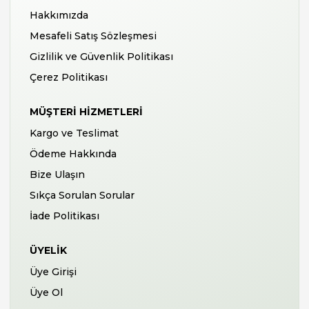
Hakkımızda
Mesafeli Satış Sözleşmesi
Gizlilik ve Güvenlik Politikası
Çerez Politikası
MÜŞTERI HIZMETLERI
Kargo ve Teslimat
Ödeme Hakkında
Bize Ulaşın
Sıkça Sorulan Sorular
İade Politikası
ÜYELIK
Üye Girişi
Üye Ol